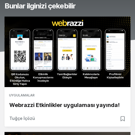
Bunlar ilginizi çekebilir
UYGULAMALAR
Webrazzi Etkinlikler uygulaması yayında!
Tuğçe İçözü