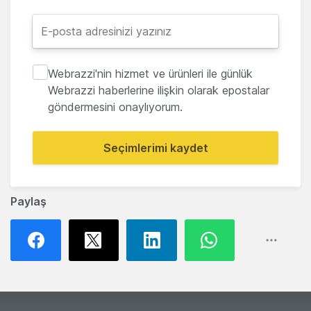
Webrazzi'nin hizmet ve ürünleri ile günlük
Webrazzi haberlerine ilişkin olarak epostalar
göndermesini onaylıyorum.
Seçimlerimi kaydet
Paylaş