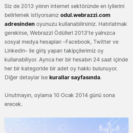
Siz de 2013 yılının internet sektöründe en iyilerini
belirlemek istiyorsanız
odul.webrazzi.com
adresinden
oyunuzu kullanabilirsiniz. Hatırlatmak
gerekirse, Webrazzi Ödülleri 2013'te yalnızca
sosyal medya hesapları -Facebook, Twitter ve
LinkedIn- ile giriş yapan takipçilerimiz oy
kullanabiliyor. Ayrıca her bir hesabın 24 saat içinde
her bir kategoride bir adet oy hakkı bulunuyor.
Diğer detaylar ise
kurallar sayfasında
.
Unutmayın, oylama 10 Ocak 2014 günü sona
erecek.