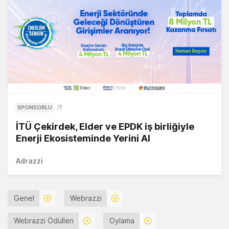
SPONSORLU
İTÜ Çekirdek, Elder ve EPDK iş birliğiyle
Enerji Ekosisteminde Yerini Al
Adrazzi
Genel
Webrazzi
Webrazzi Ödülleri
Oylama