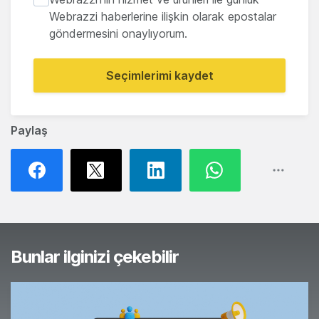
Webrazzi haberlerine ilişkin olarak epostalar
göndermesini onaylıyorum.
Seçimlerimi kaydet
Paylaş
Bunlar ilginizi çekebilir