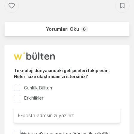
Yorumları Oku
6
Teknoloji dünyasındaki gelişmeleri takip edin.
Neleri size ulaştırmamızı istersiniz?
Günlük Bülten
Etkinlikler
Webrazzi'nin hizmet ve ürünleri ile günlük