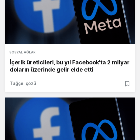
SOSYAL AĞLAR
İçerik üreticileri, bu yıl Facebook'ta 2 milyar
doların üzerinde gelir elde etti
Tuğçe İçözü