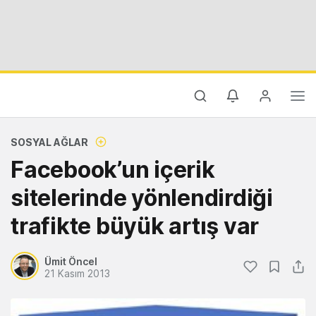
SOSYAL AĞLAR
Facebook’un içerik
sitelerinde yönlendirdiği
trafikte büyük artış var
Ümit Öncel
21 Kasım 2013