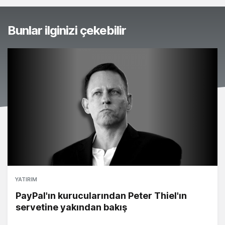
Bunlar ilginizi çekebilir
YATIRIM
PayPal'ın kurucularından Peter Thiel'ın
servetine yakından bakış