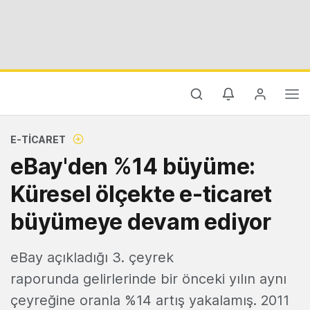
E-TICARET
eBay'den %14 büyüme:
Küresel ölçekte e-ticaret
büyümeye devam ediyor
eBay açıkladığı 3. çeyrek
raporunda gelirlerinde bir önceki yılın aynı
çeyreğine oranla %14 artış yakalamış. 2011