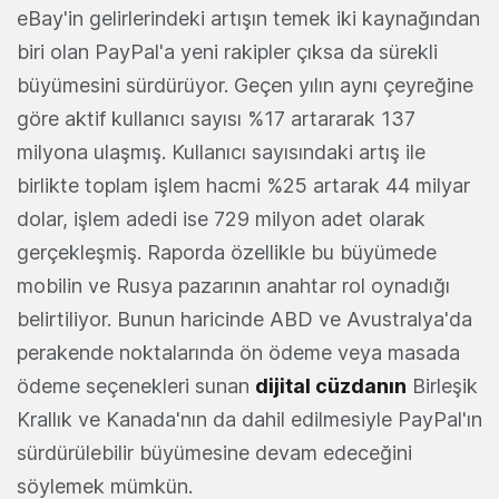
eBay'in gelirlerindeki artışın temek iki kaynağından
biri olan PayPal'a yeni rakipler çıksa da sürekli
büyümesini sürdürüyor. Geçen yılın aynı çeyreğine
göre aktif kullanıcı sayısı %17 artararak 137
milyona ulaşmış. Kullanıcı sayısındaki artış ile
birlikte toplam işlem hacmi %25 artarak 44 milyar
dolar, işlem adedi ise 729 milyon adet olarak
gerçekleşmiş. Raporda özellikle bu büyümede
mobilin ve Rusya pazarının anahtar rol oynadığı
belirtiliyor. Bunun haricinde ABD ve Avustralya'da
perakende noktalarında ön ödeme veya masada
ödeme seçenekleri sunan
dijital cüzdanın
Birleşik
Krallık ve Kanada'nın da dahil edilmesiyle PayPal'ın
sürdürülebilir büyümesine devam edeceğini
söylemek mümkün.