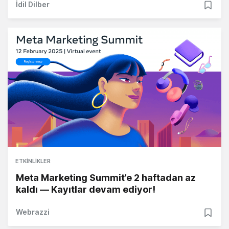
İdil Dilber
ETKINLIKLER
Meta Marketing Summit’e 2 haftadan az
kaldı — Kayıtlar devam ediyor!
Webrazzi