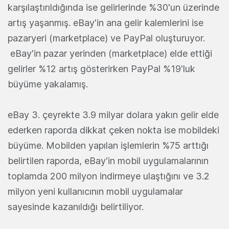
karşılaştırıldığında ise gelirlerinde %30'un üzerinde
artış yaşanmış. eBay'in ana gelir kalemlerini ise
pazaryeri (marketplace) ve PayPal oluşturuyor.
eBay'in pazar yerinden (marketplace) elde ettiği
gelirler %12 artış gösterirken PayPal %19'luk
büyüme yakalamış.
eBay 3. çeyrekte 3.9 milyar dolara yakın gelir elde
ederken raporda dikkat çeken nokta ise mobildeki
büyüme. Mobilden yapılan işlemlerin %75 arttığı
belirtilen raporda, eBay'in mobil uygulamalarının
toplamda 200 milyon indirmeye ulaştığını ve 3.2
milyon yeni kullanıcının mobil uygulamalar
sayesinde kazanıldığı belirtiliyor.