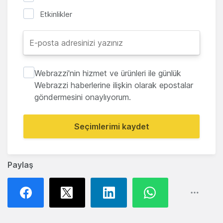
Etkinlikler
Webrazzi'nin hizmet ve ürünleri ile günlük
Webrazzi haberlerine ilişkin olarak epostalar
göndermesini onaylıyorum.
Seçimlerimi kaydet
Paylaş