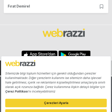
Fırat Demirel
Hakkında
Yazarlar
Katkıda Bulun
Reklam