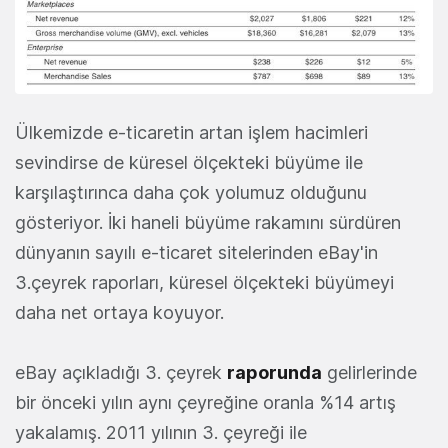
Ülkemizde e-ticaretin artan işlem hacimleri
sevindirse de küresel ölçekteki büyüme ile
karşılaştırınca daha çok yolumuz olduğunu
gösteriyor. İki haneli büyüme rakamını sürdüren
dünyanın sayılı e-ticaret sitelerinden eBay'in
3.çeyrek raporları, küresel ölçekteki büyümeyi
daha net ortaya koyuyor.
eBay açıkladığı 3. çeyrek
raporunda
gelirlerinde
bir önceki yılın aynı çeyreğine oranla %14 artış
yakalamış. 2011 yılının 3. çeyreği ile