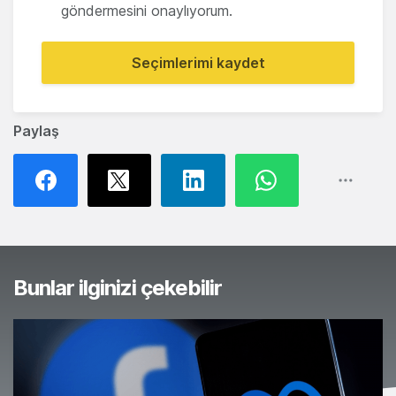
göndermesini onaylıyorum.
Seçimlerimi kaydet
Paylaş
Bunlar ilginizi çekebilir