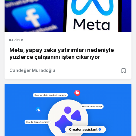
KARIYER
Meta, yapay zeka yatırımları nedeniyle
yüzlerce çalışanını işten çıkarıyor
Candeğer Muradoğlu