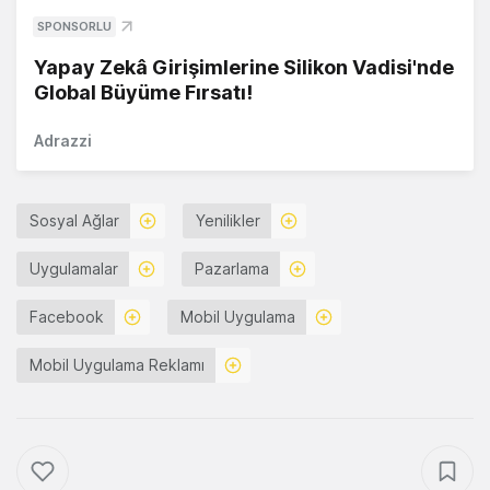
SPONSORLU
Yapay Zekâ Girişimlerine Silikon Vadisi'nde
Global Büyüme Fırsatı!
Adrazzi
Sosyal Ağlar
Yenilikler
Uygulamalar
Pazarlama
Facebook
Mobil Uygulama
Mobil Uygulama Reklamı