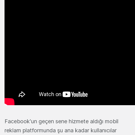
Facebook'un geçen sene hizmete aldığı mobil
reklam platformunda şu ana kadar kullanıcılar