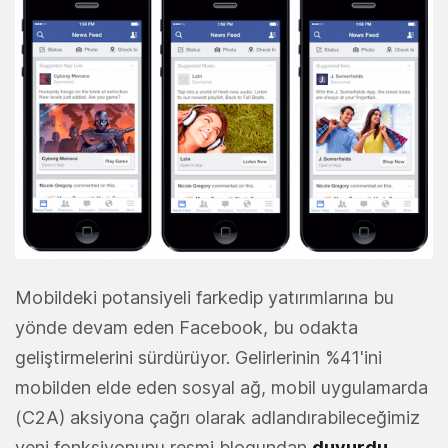
Mobildeki potansiyeli farkedip yatırımlarına bu
yönde devam eden Facebook, bu odakta
geliştirmelerini sürdürüyor. Gelirlerinin %41'ini
mobilden elde eden sosyal ağ, mobil uygulamarda
(C2A) aksiyona çağrı olarak adlandırabileceğimiz
yeni fonksiyonunu resmi blogundan
duyurdu
.