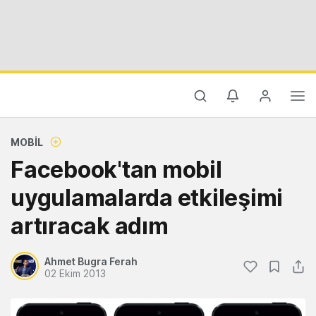
MOBIL
Facebook'tan mobil
uygulamalarda etkileşimi
artıracak adım
Ahmet Bugra Ferah
02 Ekim 2013