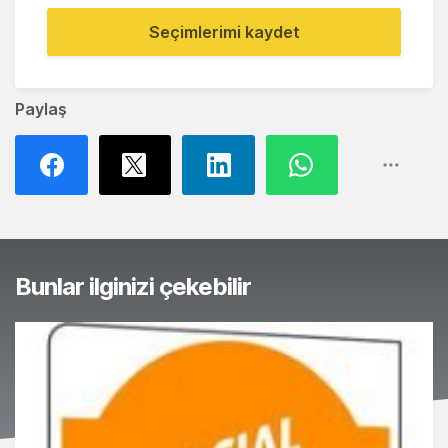
Seçimlerimi kaydet
Paylaş
Bunlar ilginizi çekebilir