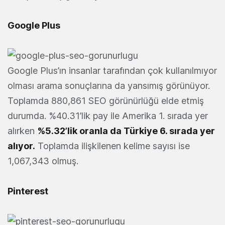
Google Plus
Google Plus’ın insanlar tarafından çok kullanılmıyor
olması arama sonuçlarına da yansımış görünüyor.
Toplamda 880,861 SEO görünürlüğü elde etmiş
durumda. %40.31’lik pay ile Amerika 1. sırada yer
alırken
%5.32’lik oranla da Türkiye 6. sırada yer
alıyor.
Toplamda ilişkilenen kelime sayısı ise
1,067,343 olmuş.
Pinterest