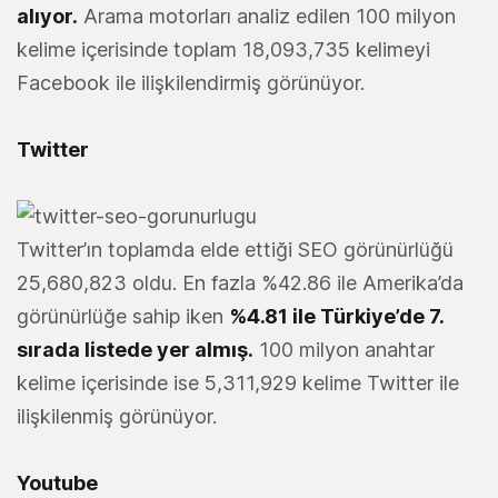
alıyor.
Arama motorları analiz edilen 100 milyon
kelime içerisinde toplam 18,093,735 kelimeyi
Facebook ile ilişkilendirmiş görünüyor.
Twitter
Twitter’ın toplamda elde ettiği SEO görünürlüğü
25,680,823 oldu. En fazla %42.86 ile Amerika’da
görünürlüğe sahip iken
%4.81 ile Türkiye’de 7.
sırada listede yer almış.
100 milyon anahtar
kelime içerisinde ise 5,311,929 kelime Twitter ile
ilişkilenmiş görünüyor.
Youtube