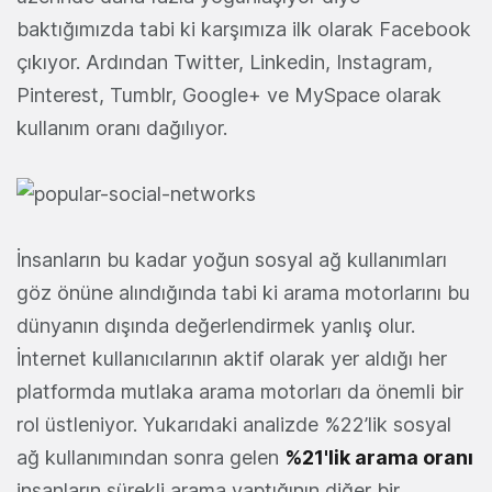
baktığımızda tabi ki karşımıza ilk olarak Facebook
çıkıyor. Ardından Twitter, Linkedin, Instagram,
Pinterest, Tumblr, Google+ ve MySpace olarak
kullanım oranı dağılıyor.
İnsanların bu kadar yoğun sosyal ağ kullanımları
göz önüne alındığında tabi ki arama motorlarını bu
dünyanın dışında değerlendirmek yanlış olur.
İnternet kullanıcılarının aktif olarak yer aldığı her
platformda mutlaka arama motorları da önemli bir
rol üstleniyor. Yukarıdaki analizde %22’lik sosyal
ağ kullanımından sonra gelen
%21'lik arama oranı
insanların sürekli arama yaptığının diğer bir