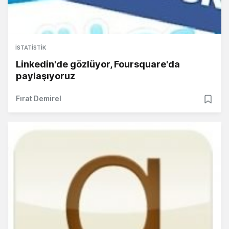
İSTATISTIK
Linkedin'de gözlüyor, Foursquare'da
paylaşıyoruz
Fırat Demirel