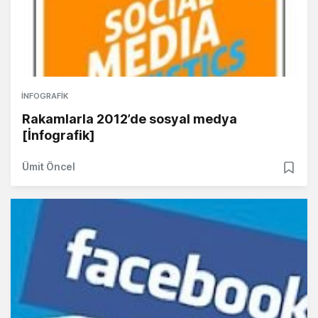
İNFOGRAFIK
Rakamlarla 2012’de sosyal medya
[İnfografik]
Ümit Öncel