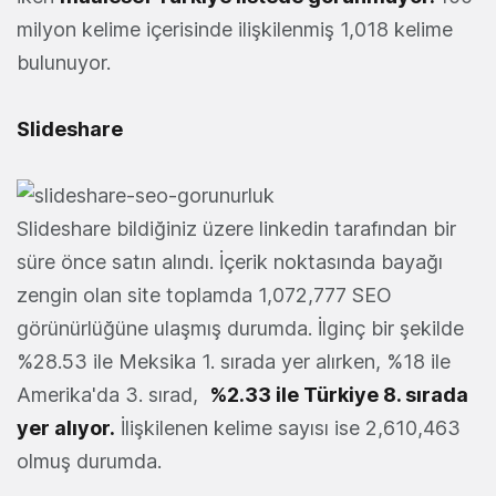
milyon kelime içerisinde ilişkilenmiş 1,018 kelime
bulunuyor.
Slideshare
Slideshare bildiğiniz üzere linkedin tarafından bir
süre önce satın alındı. İçerik noktasında bayağı
zengin olan site toplamda 1,072,777 SEO
görünürlüğüne ulaşmış durumda. İlginç bir şekilde
%28.53 ile Meksika 1. sırada yer alırken, %18 ile
Amerika'da 3. sırad,
%2.33 ile Türkiye 8. sırada
yer alıyor.
İlişkilenen kelime sayısı ise 2,610,463
olmuş durumda.