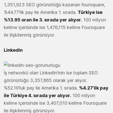
1,351,923 SEO görünürlüğü kazanan foursquare,
%44.77’lik pay ile Amerika 1. sırada.
Türkiye ise
%13.95 oran ile 3. sırada yer alıyor.
100 milyon
kelime içerisinde ise 1,476,115 kelime Foursquare
ile ilişkilenmiş görünüyor.
Linkedin
İş networkü olan Linkedin’inin ise toplam SEO
görünürlüğü 3,357,865 olarak yer alıyor.
%52.19’luk pay ile Amerika 1. sırada.
%4.27’lik pay
ile Türkiye 4. sırada yer alıyor.
100 milyon
kelime içerisinde ise 3,407,010 kelime Foursquare
ile ilişkilenmiş görünüyor.