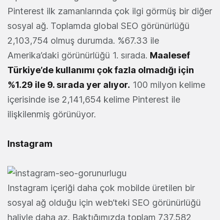
Pinterest ilk zamanlarında çok ilgi görmüş bir diğer
sosyal ağ. Toplamda global SEO görünürlüğü
2,103,754 olmuş durumda. %67.33 ile
Amerika’daki görünürlüğü 1. sırada.
Maalesef
Türkiye’de kullanımı çok fazla olmadığı için
%1.29 ile 9. sırada yer alıyor.
100 milyon kelime
içerisinde ise 2,141,654 kelime Pinterest ile
ilişkilenmiş görünüyor.
Instagram
Instagram içeriği daha çok mobilde üretilen bir
sosyal ağ olduğu için web’teki SEO görünürlüğü
haliyle daha az. Baktığımızda toplam 737,582