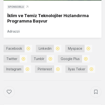
SPONSORLU
İklim ve Temiz Teknolojiler Hızlandırma
Programına Başvur
Adrazzi
Facebook
Linkedin
Myspace
Twitter
Tumblr
Google Plus
Instagram
Pinterest
İlyas Teker