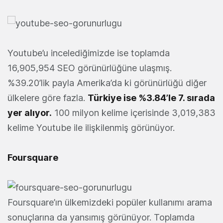
Youtube’u incelediğimizde ise toplamda
16,905,954 SEO görünürlüğüne ulaşmış.
%39.20’lik payla Amerika’da ki görünürlüğü diğer
ülkelere göre fazla.
Türkiye ise %3.84’le 7. sırada
yer alıyor.
100 milyon kelime içerisinde 3,019,383
kelime Youtube ile ilişkilenmiş görünüyor.
Foursquare
Foursquare’ın ülkemizdeki popüler kullanımı arama
sonuçlarına da yansımış görünüyor. Toplamda