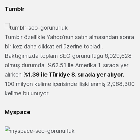
Tumblr
Tumblr özellikle Yahoo’nun satın almasından sonra
bir kez daha dikkatleri üzerine topladı.
Baktığımızda toplam SEO görünürlüğü 6,029,628
olmuş durumda. %62.51 ile Amerika 1. sırada yer
alırken
%1.39 ile Türkiye 8. sırada yer alıyor.
100 milyon kelime içerisinde ilişkilenmiş 2,968,300
kelime bulunuyor.
Myspace