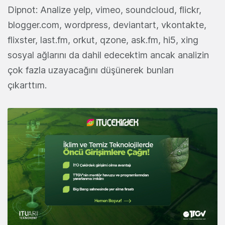
Dipnot: Analize yelp, vimeo, soundcloud, flickr,
blogger.com, wordpress, deviantart, vkontakte,
flixster, last.fm, orkut, qzone, ask.fm, hi5, xing
sosyal ağlarını da dahil edecektim ancak analizin
çok fazla uzayacağını düşünerek bunları
çıkarttım.