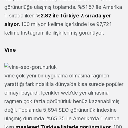
görünürlüğe ulaşmış toplamda. %51.57 ile Amerika
1. sırada iken
%2.82 ile Türkiye 7. sırada yer
alıyor.
100 milyon kelime içerisinde ise 97,721
kelime Instagram ile ilişkilenmiş görünüyor.
Vine
Vine çok yeni bir uygulama olmasına rağmen
yarattığı farkındalıkla dünya’da kısa sürede popüler
olmayı başardı. İçerikler web’de yer almasına
rağmen çok fazla görünürlük henüz kazanabilmiş
değil. Toplamda 5,694 SEO görünürlük indexine
ulaşmış durumda. %65.35 ile Amerika’da 1. sırada
iken
maalesef Türkiye listede görünmüyor.
100