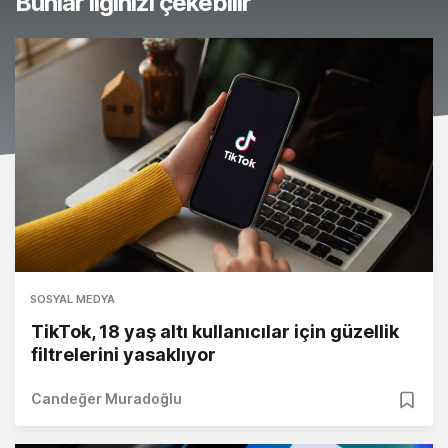
Bunlar ilginizi çekebilir
SOSYAL MEDYA
TikTok, 18 yaş altı kullanıcılar için güzellik
filtrelerini yasaklıyor
Candeğer Muradoğlu