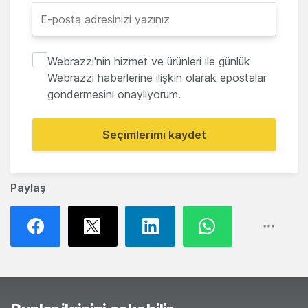
Webrazzi'nin hizmet ve ürünleri ile günlük
Webrazzi haberlerine ilişkin olarak epostalar
göndermesini onaylıyorum.
Seçimlerimi kaydet
Paylaş