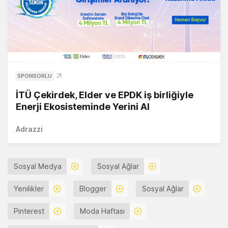
SPONSORLU
İTÜ Çekirdek, Elder ve EPDK iş birliğiyle
Enerji Ekosisteminde Yerini Al
Adrazzi
Sosyal Medya
Sosyal Ağlar
Yenilikler
Blogger
Sosyal Ağlar
Pinterest
Moda Haftası