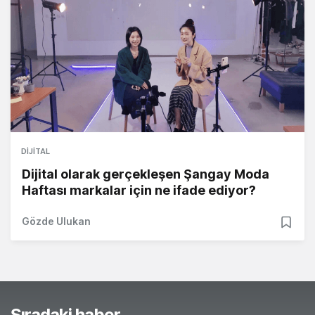
DIJITAL
Dijital olarak gerçekleşen Şangay Moda
Haftası markalar için ne ifade ediyor?
Gözde Ulukan
Sıradaki haber