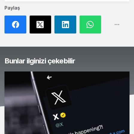
Paylaş
Bunlar ilginizi çekebilir