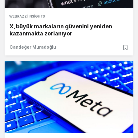
WEBRAZZI INSIGHTS
X, büyük markaların güvenini yeniden
kazanmakta zorlanıyor
Candeğer Muradoğlu