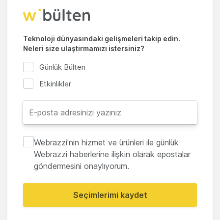
Teknoloji dünyasındaki gelişmeleri takip edin.
Neleri size ulaştırmamızı istersiniz?
Günlük Bülten
Etkinlikler
Webrazzi'nin hizmet ve ürünleri ile günlük
Webrazzi haberlerine ilişkin olarak epostalar
göndermesini onaylıyorum.
Seçimlerimi kaydet