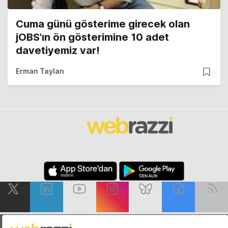
Cuma günü gösterime girecek olan
jOBS'ın ön gösterimine 10 adet
davetiyemiz var!
Erman Taylan