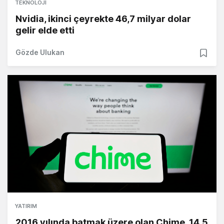
TEKNOLOJI
Nvidia, ikinci çeyrekte 46,7 milyar dolar
gelir elde etti
Gözde Ulukan
YATIRIM
2016 yılında batmak üzere olan Chime, 14.5