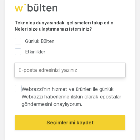
Teknoloji dünyasındaki gelişmeleri takip edin.
Neleri size ulaştırmamızı istersiniz?
Günlük Bülten
Etkinlikler
Webrazzi'nin hizmet ve ürünleri ile günlük
Webrazzi haberlerine ilişkin olarak epostalar
göndermesini onaylıyorum.
Seçimlerimi kaydet