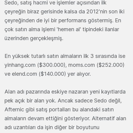
Sedo, satış hacmi ve işlemler açısından ilk
çeyreğin biraz gerisinde kalsa da 2012'nin son iki
çeyreğinden de iyi bir performans göstermiş. En
çok satın alma işlemi 'hemen al' tipindeki ilanlar
üzerinden gerçekleşmiş.
En yüksek tutarlı satın almaların ilk 3 sırasında ise
yinhang.com ($300.000), moms.com ($252.000)
ve elend.com ($140.000) yer alıyor.
Alan adı pazarında eskiye nazaran yeni kayıtlarda
pek açık bir alan yok. Ancak sadece Sedo değil,
Afternic gibi satış portalları bu alandaki satın
almaların devam ettiğini gösteriyor. Alternatif alan
adı uzantıları da işin diğer bir boyutunu