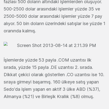
fazlası 500 doların altındaki işlemlerden oluşuyor.
500-2500 dolar arasındaki işlemler yüzde 35 ve
2500-5000 dolar arasındaki işlemler yüzde 7 pay
alıyor. 50 bin doların üzerindeki satışlar ise yüzde 1
oranında kalmış.
İşlemlerde yüzde 53 payla .COM uzantısı ilk
sırada, yüzde 15 payla .DE uzantısı 2. sırada.
Dikkat çekici olarak gösterilen .CO uzantısı ise 10.
sıraya girmeyi başarmış. 160 ülkeye satış yapan
Sedo'da işlem yapan en aktif 3 ülke ABD (%37),
Almanya (%21) ve Birleşik Krallık (%8) olmuş.