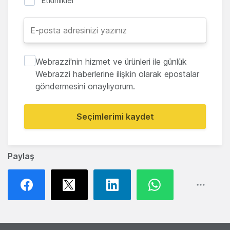
Etkinlikler
Webrazzi'nin hizmet ve ürünleri ile günlük
Webrazzi haberlerine ilişkin olarak epostalar
göndermesini onaylıyorum.
Seçimlerimi kaydet
Paylaş