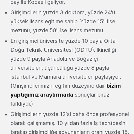
pay ile Kocaeli geliyor.
Girişimcilerin yüzde 3 doktora, yüzde 24'ü
yüksek lisans eğitime sahip. Yüzde 15'i lise
mezunu, yüzde 58'i ise lisans mezunu.
En girişimci üniversite yüzde 10 payla Orta
Doğu Teknik Üniversitesi (ODTÜ). İkinciliği
yüzde 9 payla Anadolu ve Boğaziçi
üniversiteleri, üçüncülüğü yüzde 8 payla
İstanbul ve Marmara üniversiteleri paylaşıyor.
(Girişimcilerimizin eğitim düzeyine dair
bizim
yaptığımız araştırmada
sonuçlar biraz
farklıydı.)
Girişimcilerin yüzde 12'si daha önce profesyonel
olarak çalışmamış. 10 yıldan fazla iş tecrübesini
bırakıp girişimciliğe soyunanların oranı yüzde 15.