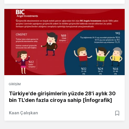
GIRIŞIM
Türkiye'de girişimlerin yüzde 28'i aylık 30
bin TL'den fazla ciroya sahip [İnfografik]
Kaan Çalışkan