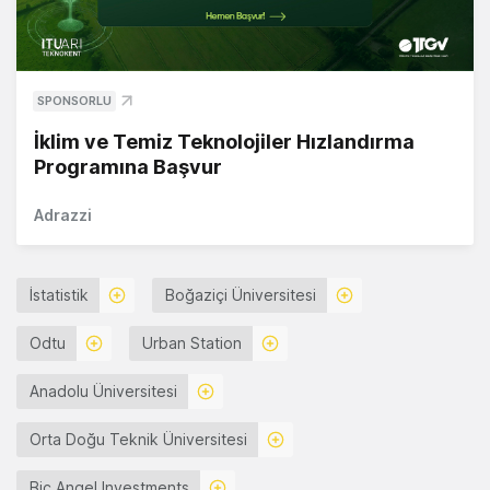
SPONSORLU
İklim ve Temiz Teknolojiler Hızlandırma
Programına Başvur
Adrazzi
İstatistik
Boğaziçi Üniversitesi
Odtu
Urban Station
Anadolu Üniversitesi
Orta Doğu Teknik Üniversitesi
Bic Angel Investments