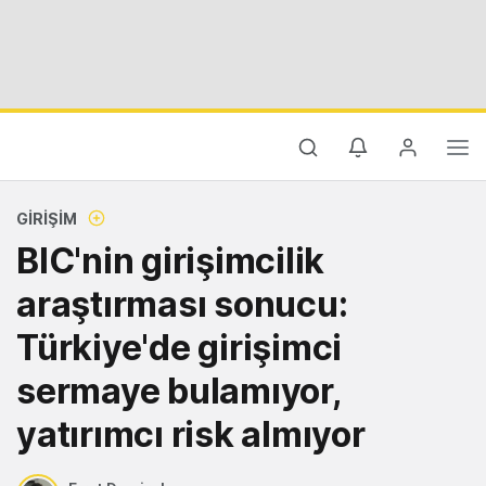
GIRIŞIM
BIC'nin girişimcilik
araştırması sonucu:
Türkiye'de girişimci
sermaye bulamıyor,
yatırımcı risk almıyor