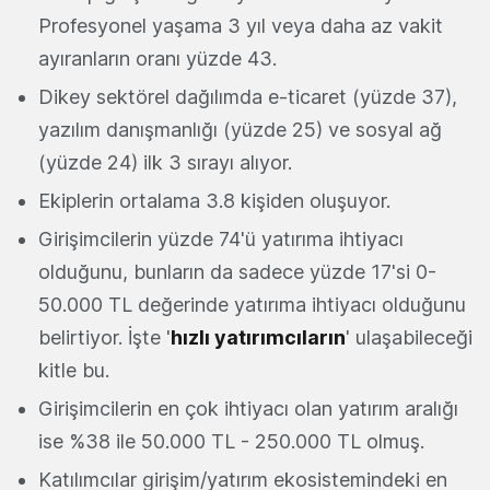
Profesyonel yaşama 3 yıl veya daha az vakit
ayıranların oranı yüzde 43.
Dikey sektörel dağılımda e-ticaret (yüzde 37),
yazılım danışmanlığı (yüzde 25) ve sosyal ağ
(yüzde 24) ilk 3 sırayı alıyor.
Ekiplerin ortalama 3.8 kişiden oluşuyor.
Girişimcilerin yüzde 74'ü yatırıma ihtiyacı
olduğunu, bunların da sadece yüzde 17'si 0-
50.000 TL değerinde yatırıma ihtiyacı olduğunu
belirtiyor. İşte '
hızlı yatırımcıların
' ulaşabileceği
kitle bu.
Girişimcilerin en çok ihtiyacı olan yatırım aralığı
ise %38 ile 50.000 TL - 250.000 TL olmuş.
Katılımcılar girişim/yatırım ekosistemindeki en