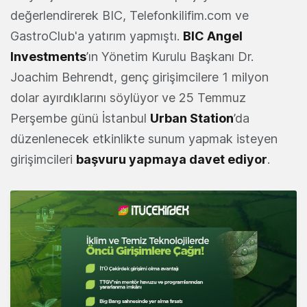
değerlendirerek BIC, Telefonkilifim.com ve
GastroClub'a yatırım yapmıştı.
BIC Angel
Investments
’ın Yönetim Kurulu Başkanı Dr.
Joachim Behrendt, genç girişimcilere 1 milyon
dolar ayırdıklarını söylüyor ve 25 Temmuz
Perşembe günü İstanbul
Urban Station
’da
düzenlenecek etkinlikte sunum yapmak isteyen
girişimcileri
başvuru yapmaya davet ediyor
.