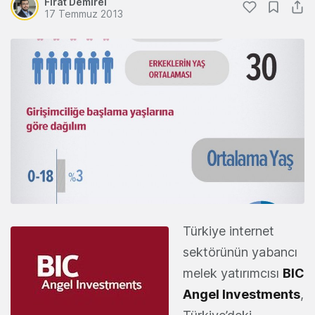
Fırat Demirel
17 Temmuz 2013
Türkiye internet
sektörünün yabancı
melek yatırımcısı
BIC
Angel Investments
,