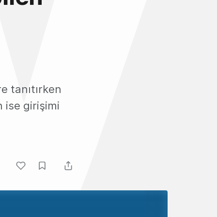
re tanıtırken
se girişimi