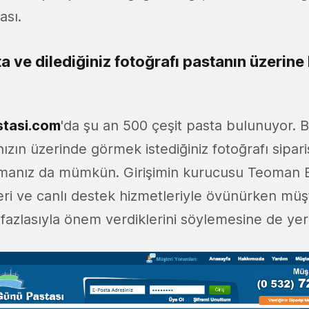
ası.
a ve dilediğiniz fotoğrafı pastanın üzerine
tasi.com
'da şu an 500 çeşit pasta bulunuyor. 
ızın üzerinde görmek istediğiniz fotoğrafı sipa
ırmanız da mümkün. Girişimin kurucusu Teoman Be
eri ve canlı destek hizmetleriyle övünürken müş
azlasıyla önem verdiklerini söylemesine de yer