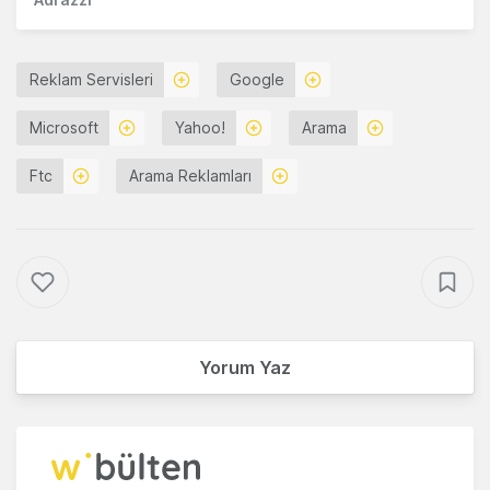
Reklam Servisleri
Google
Microsoft
Yahoo!
Arama
Ftc
Arama Reklamları
Yorum Yaz