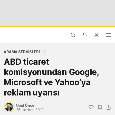
ARAMA SERVISLERI
ABD ticaret
komisyonundan Google,
Microsoft ve Yahoo’ya
reklam uyarısı
Ümit Öncel
26 Haziran 2013