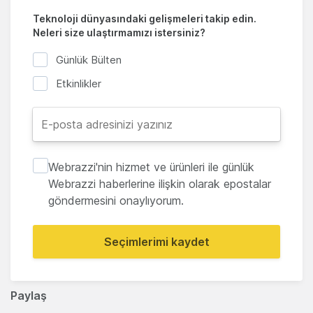
Teknoloji dünyasındaki gelişmeleri takip edin.
Neleri size ulaştırmamızı istersiniz?
Günlük Bülten
Etkinlikler
Webrazzi'nin hizmet ve ürünleri ile günlük
Webrazzi haberlerine ilişkin olarak epostalar
göndermesini onaylıyorum.
Seçimlerimi kaydet
Paylaş