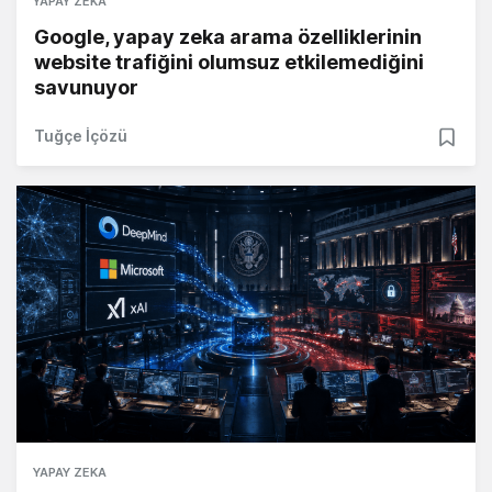
YAPAY ZEKA
Google, yapay zeka arama özelliklerinin
website trafiğini olumsuz etkilemediğini
savunuyor
Tuğçe İçözü
YAPAY ZEKA