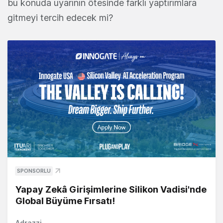
bu konuda uyarının ötesinde farklı yaptırımlara
gitmeyi tercih edecek mi?
SPONSORLU
Yapay Zekâ Girişimlerine Silikon Vadisi'nde
Global Büyüme Fırsatı!
Adrazzi