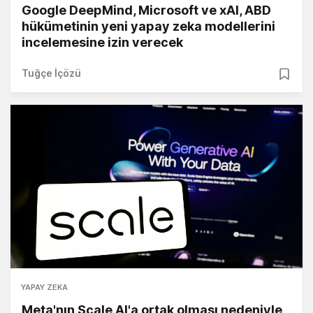
Google DeepMind, Microsoft ve xAI, ABD
hükümetinin yeni yapay zeka modellerini
incelemesine izin verecek
Tuğçe İçözü
YAPAY ZEKA
Meta'nın Scale AI'a ortak olması nedeniyle