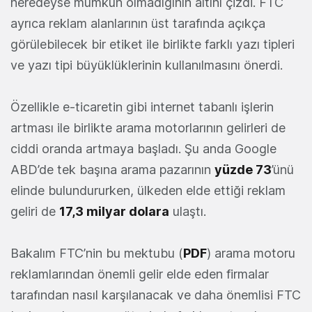
neredeyse mümkün olmadığının altını çizdi. FTC
ayrıca reklam alanlarının üst tarafında açıkça
görülebilecek bir etiket ile birlikte farklı yazı tipleri
ve yazı tipi büyüklüklerinin kullanılmasını önerdi.
Özellikle e-ticaretin gibi internet tabanlı işlerin
artması ile birlikte arama motorlarının gelirleri de
ciddi oranda artmaya başladı. Şu anda Google
ABD’de tek başına arama pazarının
yüzde 73
’ünü
elinde bulundururken, ülkeden elde ettiği reklam
geliri de
17,3 milyar dolara
ulaştı.
Bakalım FTC’nin bu mektubu (
PDF
) arama motoru
reklamlarından önemli gelir elde eden firmalar
tarafından nasıl karşılanacak ve daha önemlisi FTC