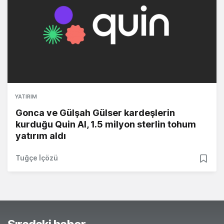
YATIRIM
Gonca ve Gülşah Gülser kardeşlerin
kurduğu Quin AI, 1.5 milyon sterlin tohum
yatırım aldı
Tuğçe İçözü