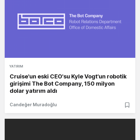
YATIRIM
Cruise'un eski CEO'su Kyle Vogt'un robotik
girişimi The Bot Company, 150 milyon
dolar yatırım aldı
Candeğer Muradoğlu