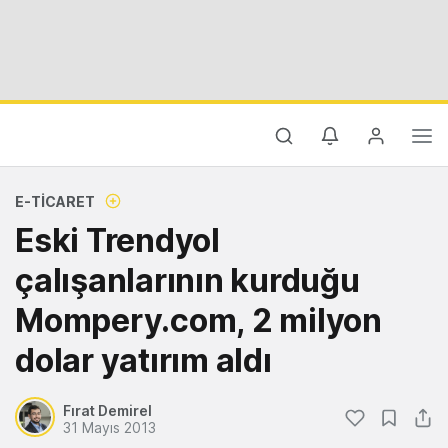
E-TICARET
Eski Trendyol
çalışanlarının kurduğu
Mompery.com, 2 milyon
dolar yatırım aldı
Fırat Demirel
31 Mayıs 2013