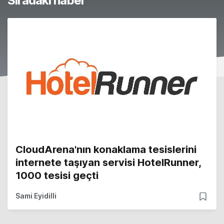
Sıradaki haber
CloudArena'nın konaklama tesislerini
internete taşıyan servisi HotelRunner,
1000 tesisi geçti
Sami Eyidilli