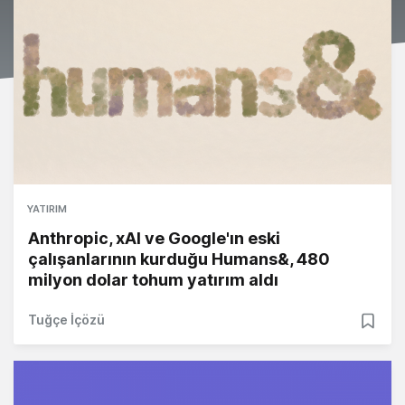
YATIRIM
Anthropic, xAI ve Google'ın eski
çalışanlarının kurduğu Humans&, 480
milyon dolar tohum yatırım aldı
Tuğçe İçözü