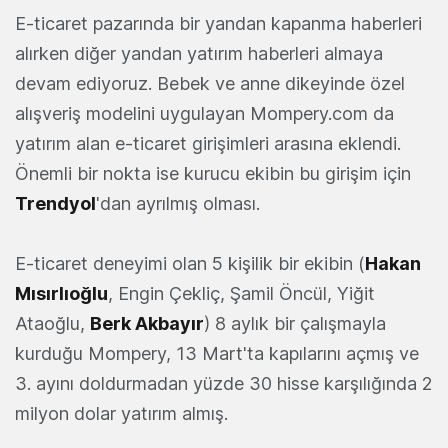
E-ticaret pazarında bir yandan kapanma haberleri
alırken diğer yandan yatırım haberleri almaya
devam ediyoruz. Bebek ve anne dikeyinde özel
alışveriş modelini uygulayan Mompery.com da
yatırım alan e-ticaret girişimleri arasına eklendi.
Önemli bir nokta ise kurucu ekibin bu girişim için
Trendyol
'dan ayrılmış olması.
E-ticaret deneyimi olan 5 kişilik bir ekibin (
Hakan
Mısırlıoğlu
, Engin Çekliç, Şamil Öncül, Yiğit
Ataoğlu,
Berk Akbayır
) 8 aylık bir çalışmayla
kurduğu Mompery, 13 Mart'ta kapılarını açmış ve
3. ayını doldurmadan yüzde 30 hisse karşılığında 2
milyon dolar yatırım almış.