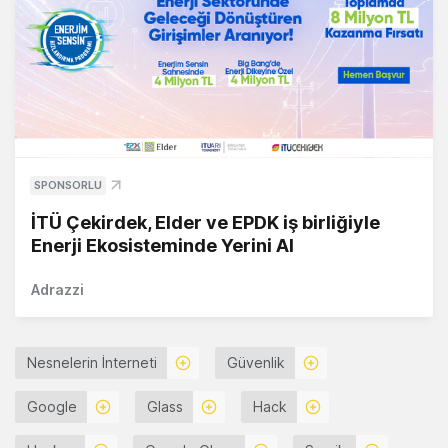
SPONSORLU
İTÜ Çekirdek, Elder ve EPDK iş birliğiyle
Enerji Ekosisteminde Yerini Al
Adrazzi
Nesnelerin İnterneti
Güvenlik
Google
Glass
Hack