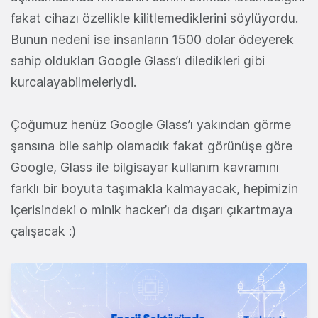
fakat cihazı özellikle kilitlemediklerini söylüyordu.
Bunun nedeni ise insanların 1500 dolar ödeyerek
sahip oldukları Google Glass’ı diledikleri gibi
kurcalayabilmeleriydi.
Çoğumuz henüz Google Glass’ı yakından görme
şansına bile sahip olamadık fakat görünüşe göre
Google, Glass ile bilgisayar kullanım kavramını
farklı bir boyuta taşımakla kalmayacak, hepimizin
içerisindeki o minik hacker’ı da dışarı çıkartmaya
çalışacak :)