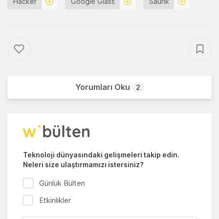
Hacker
Google Glass
Saurik
Yorumları Oku
2
Teknoloji dünyasındaki gelişmeleri takip edin.
Neleri size ulaştırmamızı istersiniz?
Günlük Bülten
Etkinlikler