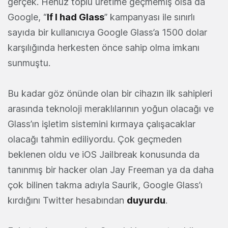
gerçek. Henüz toplu üretime geçmemiş olsa da
Google, “
If I had Glass
” kampanyası ile sınırlı
sayıda bir kullanıcıya Google Glass’a 1500 dolar
karşılığında herkesten önce sahip olma imkanı
sunmuştu.
Bu kadar
göz önünde
olan bir cihazın ilk sahipleri
arasında teknoloji meraklılarının yoğun olacağı ve
Glass’ın işletim sistemini kırmaya çalışacaklar
olacağı tahmin ediliyordu. Çok geçmeden
beklenen oldu ve iOS Jailbreak konusunda da
tanınmış bir hacker olan Jay Freeman ya da daha
çok bilinen takma adıyla Saurik, Google Glass’ı
kırdığını Twitter hesabından
duyurdu
.