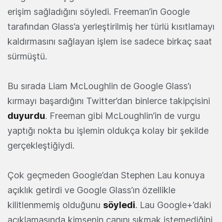
erişim sağladığını söyledi. Freeman’in Google
tarafından Glass’a yerleştirilmiş her türlü kısıtlamayı
kaldırmasını sağlayan işlem ise sadece birkaç saat
sürmüştü.
Bu sırada Liam McLoughlin de Google Glass’ı
kırmayı başardığını Twitter’dan binlerce takipçisini
duyurdu
. Freeman gibi McLoughlin’in de vurgu
yaptığı nokta bu işlemin oldukça kolay bir şekilde
gerçekleştiğiydi.
Çok geçmeden Google’dan Stephen Lau konuya
açıklık getirdi ve Google Glass’ın özellikle
kilitlenmemiş olduğunu
söyledi
. Lau Google+’daki
açıklamasında kimsenin canını sıkmak istemediğini