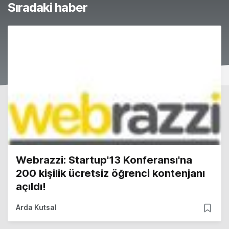
Sıradaki haber
Webrazzi: Startup'13 Konferansı'na
200 kişilik ücretsiz öğrenci kontenjanı
açıldı!
Arda Kutsal