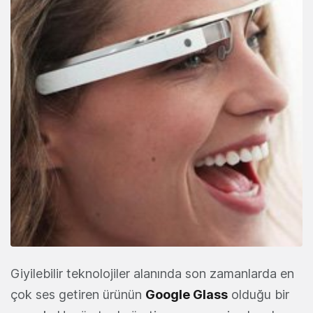
Giyilebilir teknolojiler alanında son zamanlarda en
çok ses getiren ürünün
Google Glass
olduğu bir