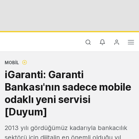
MOBIL
iGaranti: Garanti
Bankası'nın sadece mobile
odaklı yeni servisi
[Duyum]
2013 yılı gördüğümüz kadarıyla bankacılık
sektörü için dijitalin en önemli olduğu yıl