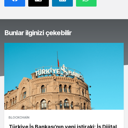
Bunlar ilginizi çekebilir
BLOCKCHAIN
Türkiye İş Bankası'nın yeni iştiraki: İş Dijital