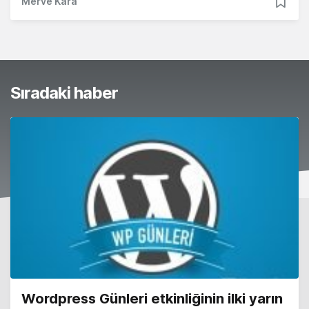
Merve Kara
Sıradaki haber
Wordpress Günleri etkinliğinin ilki yarın