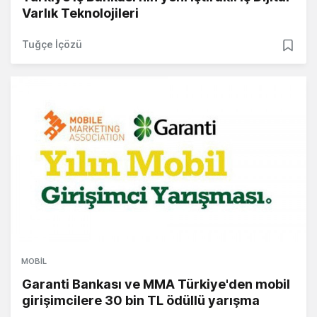
Varlık Teknolojileri
Tuğçe İçözü
MOBIL
Garanti Bankası ve MMA Türkiye'den mobil
girişimcilere 30 bin TL ödüllü yarışma