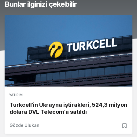
Bunlar ilginizi çekebilir
YATIRIM
Turkcell’in Ukrayna iştirakleri, 524,3 milyon
dolara DVL Telecom'a satıldı
Gözde Ulukan