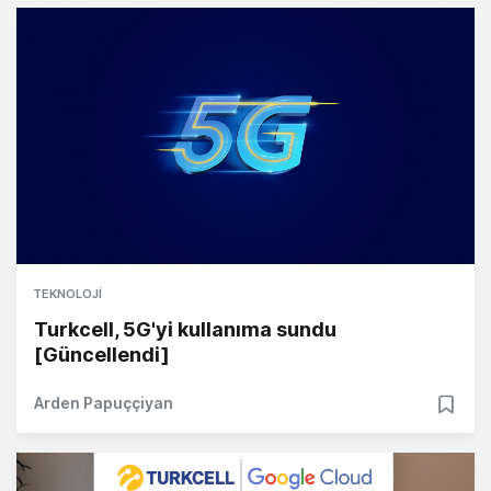
TEKNOLOJI
Turkcell, 5G'yi kullanıma sundu
[Güncellendi]
Arden Papuççiyan