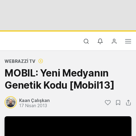
WEBRAZZI TV
MOBIL: Yeni Medyanın
Genetik Kodu [Mobil13]
Kaan Çalışkan
17 Nisan 2013