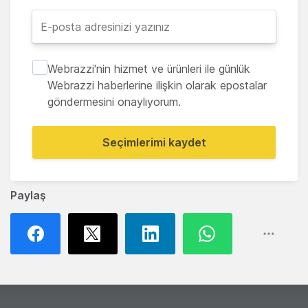
Webrazzi'nin hizmet ve ürünleri ile günlük
Webrazzi haberlerine ilişkin olarak epostalar
göndermesini onaylıyorum.
Seçimlerimi kaydet
Paylaş