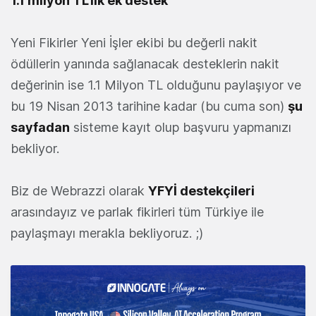
1.1 milyon TL'lik ek destek
Yeni Fikirler Yeni İşler ekibi bu değerli nakit
ödüllerin yanında sağlanacak desteklerin nakit
değerinin ise 1.1 Milyon TL olduğunu paylaşıyor ve
bu 19 Nisan 2013 tarihine kadar (bu cuma son)
şu
sayfadan
sisteme kayıt olup başvuru yapmanızı
bekliyor.
Biz de Webrazzi olarak
YFYİ destekçileri
arasındayız ve parlak fikirleri tüm Türkiye ile
paylaşmayı merakla bekliyoruz. ;)