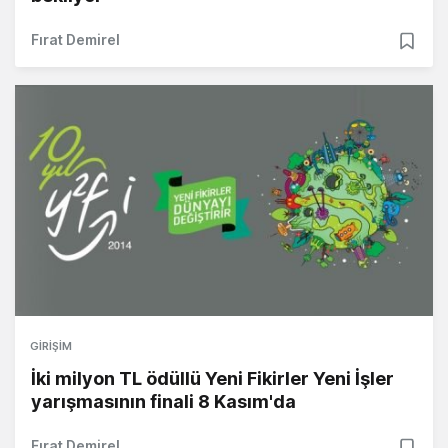
Fırat Demirel
GIRIŞIM
İki milyon TL ödüllü Yeni Fikirler Yeni İşler
yarışmasının finali 8 Kasım'da
Fırat Demirel