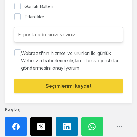
Günlük Bülten
Etkinlikler
Webrazzi'nin hizmet ve ürünleri ile günlük
Webrazzi haberlerine ilişkin olarak epostalar
göndermesini onaylıyorum.
Seçimlerimi kaydet
Paylaş