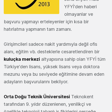
YFYİ'den haberi
olmayanlar ve
başvuru yapmayı erteleyenler için kısa bir
hatırlatma yapmanın tam zamanı.
Girişimcileri sadece nakit yardımıyla değil ofis
alanı, eğitim vb. desteklerle cesaretlendiren bir
kuluçka merkezi
altyapısına sahip olan YFYİ tüm
Türkiye'den lisans, yüksek lisans veya doktora
mezunu veya bu seviyede eğitimine devam eden
adayların başvurularını bekliyor.
Orta Doğu Teknik Üniversitesi
Teknokent
tarafından 9. yıldır düzenlenen, yenilikçi ve
özellikle teknoloji tabanlı iş fikirlerini gerçeğe