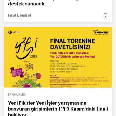
destek sunacak
Fırat Demirel
ETKINLIKLER
Yeni Fikirler Yeni İşler yarışmasına
başvuran girişimlerin 11'i 9 Kasım'daki finali
bekliyor