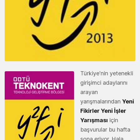
Türkiye'nin yetenekli
girişimci adaylarını
arayan
yarışmalarından
Yeni
Fikirler Yeni İşler
Yarışması
için
başvurular bu hafta
sona eriyor. Hala