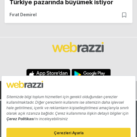
Türkiye pazarında büyümek istiyor
Fırat Demirel
Hakkında
Yazarlar
Katkıda Bulun
Reklam