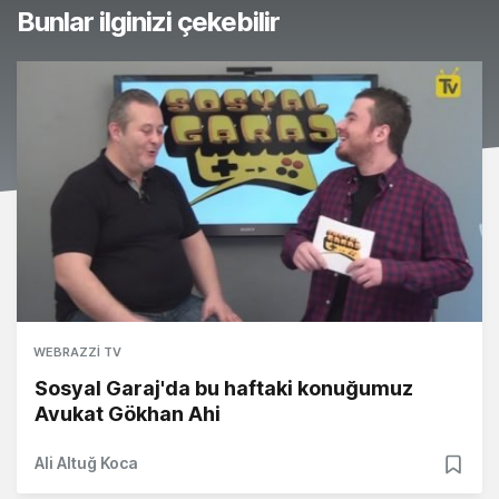
Bunlar ilginizi çekebilir
WEBRAZZI TV
Sosyal Garaj'da bu haftaki konuğumuz
Avukat Gökhan Ahi
Ali Altuğ Koca