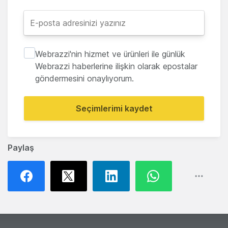
Webrazzi'nin hizmet ve ürünleri ile günlük
Webrazzi haberlerine ilişkin olarak epostalar
göndermesini onaylıyorum.
Seçimlerimi kaydet
Paylaş