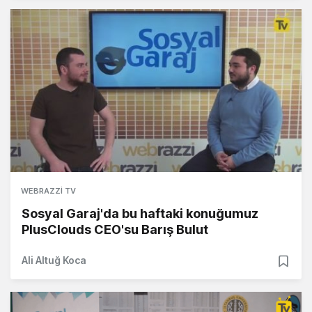
WEBRAZZI TV
Sosyal Garaj'da bu haftaki konuğumuz
PlusClouds CEO'su Barış Bulut
Ali Altuğ Koca