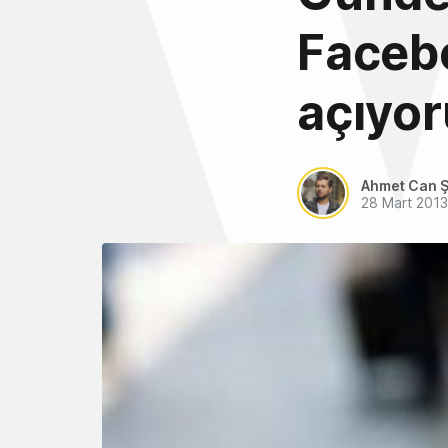
Faceb
açıyo
Ahmet Can Ş
28 Mart 2013