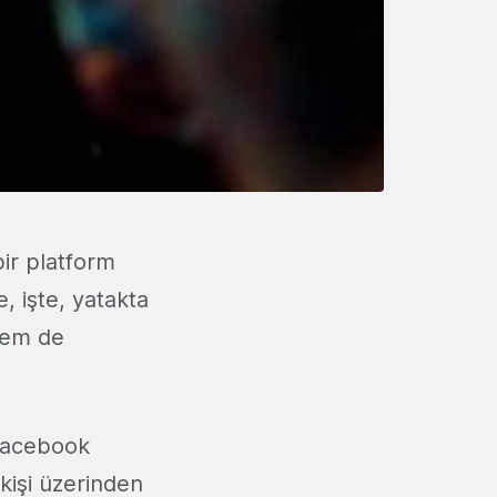
ir platform
, işte, yatakta
hem de
 Facebook
kişi üzerinden