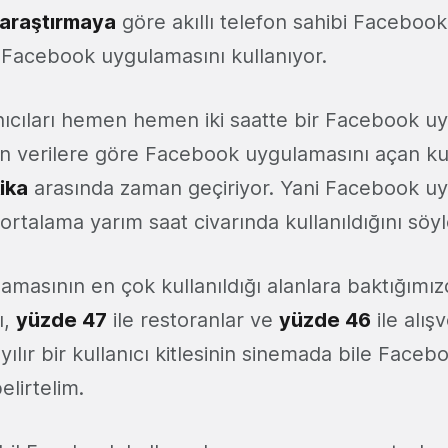
araştırmaya
göre akıllı telefon sahibi Facebook 
Facebook uygulamasını kullanıyor.
ıcıları hemen hemen iki saatte bir Facebook uy
lan verilere göre Facebook uygulamasını açan kul
ika
arasında zaman geçiriyor. Yani Facebook u
a ortalama yarım saat civarında kullanıldığını 
masının en çok kullanıldığı alanlara baktığımı
ı,
yüzde 47
ile restoranlar ve
yüzde 46
ile alış
ayılır bir kullanıcı kitlesinin sinemada bile Face
belirtelim.