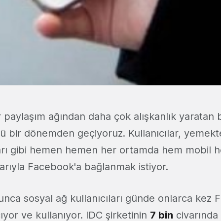
 paylaşım ağından daha çok alışkanlık yaratan b
ü bir dönemden geçiyoruz. Kullanıcılar, yemekte
ları gibi hemen hemen her ortamda hem mobil 
arıyla Facebook'a bağlanmak istiyor.
nca sosyal ağ kullanıcıları günde onlarca kez
yor ve kullanıyor. IDC şirketinin
7 bin
civarında 