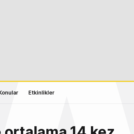
Konular
Etkinlikler
 ortalama 14 kez