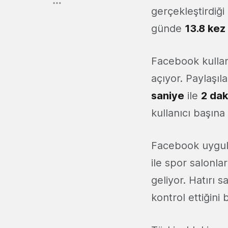
gerçekleştirdiği
günde
13.8 kez
Facebook kullan
açıyor. Paylaşı
saniye
ile
2 dak
kullanıcı başın
Facebook uygula
ile spor salonlar
geliyor. Hatırı s
kontrol ettiğini 