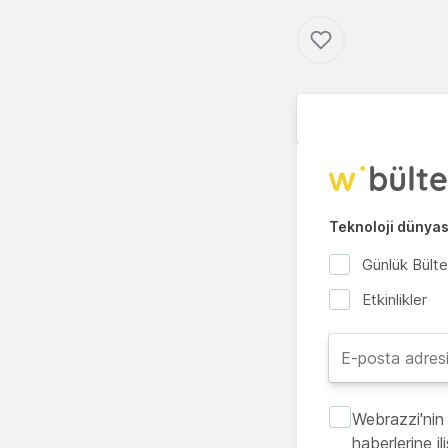
Teknoloji dünyası
Günlük Bült
Etkinlikler
Webrazzi'nin 
haberlerine i