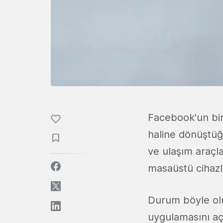
Facebook'un bir
haline dönüştüğ
ve ulaşım araç
masaüstü cihazl
Durum böyle olu
uygulamasını açı