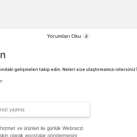
Yorumları Oku
4
ndaki gelişmeleri takip edin. Neleri size ulaştırmamızı istersiniz
en
hizmet ve ürünleri ile günlük Webrazzi
lişkin olarak epostalar göndermesini