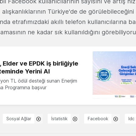
il Facebook kullanıcılarının sayısını ve artış hız
 alışkanlıklarının Türkiye'de de görülebileceğin
a etrafımızdaki akıllı telefon kullanıcılarına ba
masının ne kadar sık kullanıldığını görebiliyoru
 Elder ve EPDK iş birliğiyle
teminde Yerini Al
milyon TL ödül desteği sunan Enerjim
ma Programına başvur
Sosyal Ağlar
İstatistik
Facebook
Idc