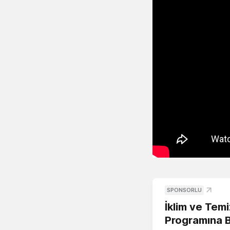
SPONSORLU
İklim ve Temi
Programına 