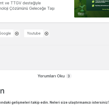
nt ve TTGV desteğiyle
knoloji Çözümünü Geleceğe Taşı
Google
Youtube
Yorumları Oku
3
ndaki gelişmeleri takip edin. Neleri size ulaştırmamızı istersiniz