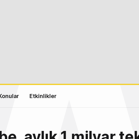
Konular
Etkinlikler
e, aylık 1 milyar tek