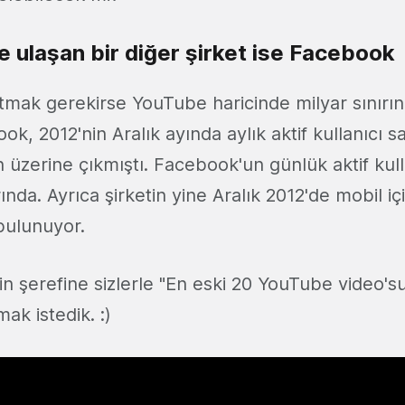
ne ulaşan bir diğer şirket ise Facebook
atmak gerekirse YouTube haricinde milyar sınırın
ok, 2012'nin Aralık ayında aylık aktif kullanıcı sa
 üzerine çıkmıştı. Facebook'un günlük aktif kulla
ında. Ayrıca şirketin yine Aralık 2012'de mobil i
 bulunuyor.
n şerefine sizlerle "En eski 20 YouTube video'su"
ak istedik. :)