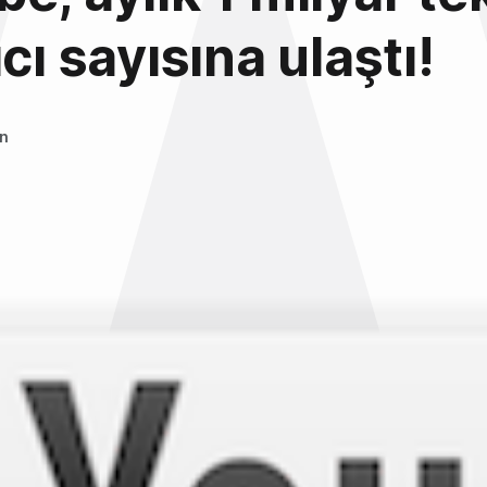
cı sayısına ulaştı!
an