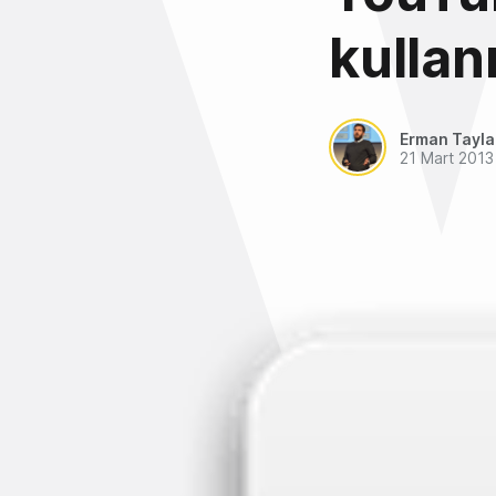
kullanı
Erman Tayl
21 Mart 2013