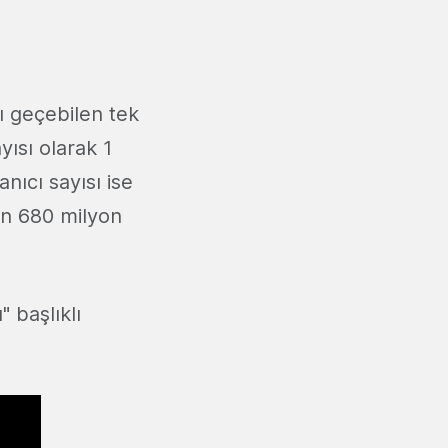
ı geçebilen tek
yısı olarak 1
nıcı sayısı ise
çin 680 milyon
 başlıklı