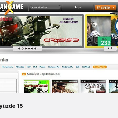
 yüzde 15