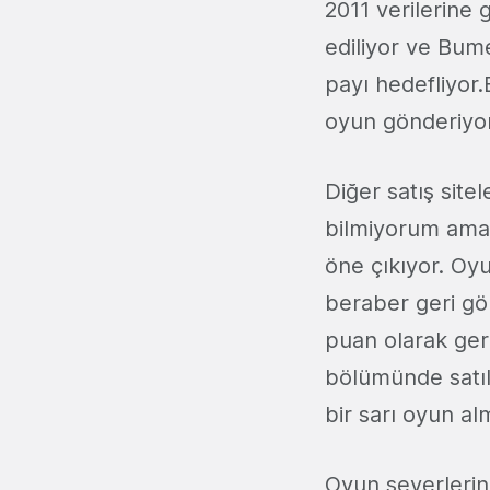
2011 verilerine 
ediliyor ve Bum
payı hedefliyor
oyun gönderiyor 
Diğer satış site
bilmiyorum ama 
öne çıkıyor. Oyu
beraber geri gö
puan olarak geri
bölümünde satılı
bir sarı oyun al
Oyun severlerin