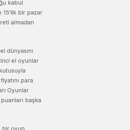
uğu kabul
15'lik bir pazar
creti almadan
 el dünyasını
nci el oyunlar
 kutusuyla
iyatını para
arı Oyunlar
a puanları başka
 bir oyun