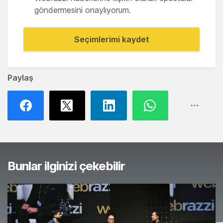
göndermesini onaylıyorum.
Seçimlerimi kaydet
Paylaş
Bunlar ilginizi çekebilir