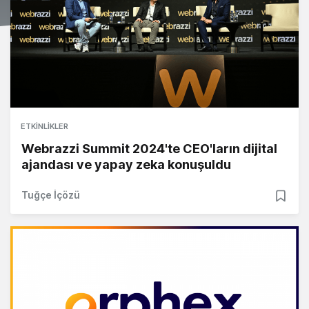
ETKINLIKLER
Webrazzi Summit 2024'te CEO'ların dijital
ajandası ve yapay zeka konuşuldu
Tuğçe İçözü