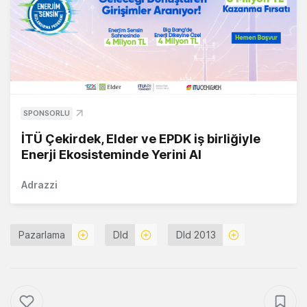
SPONSORLU
İTÜ Çekirdek, Elder ve EPDK iş birliğiyle
Enerji Ekosisteminde Yerini Al
Adrazzi
Pazarlama
Dld
Dld 2013