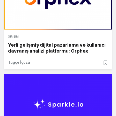
GIRIŞIM
Yerli gelişmiş dijital pazarlama ve kullanıcı
davranış analizi platformu: Orphex
Tuğçe İçözü