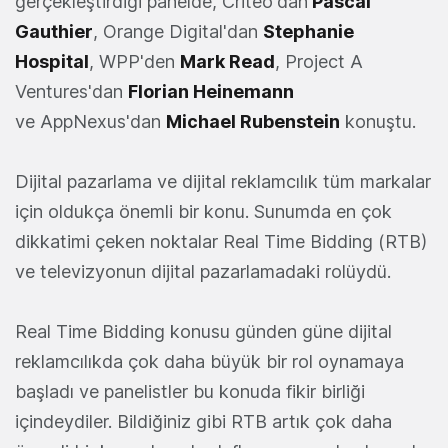
gerçekleştirdiği panelde, Criteo'dan
Pascal
Gauthier
, Orange Digital'dan
Stephanie
Hospital
, WPP'den
Mark Read
, Project A
Ventures'dan
Florian Heinemann
ve AppNexus'dan
Michael Rubenstein
konuştu.
Dijital pazarlama ve dijital reklamcılık tüm markalar
için oldukça önemli bir konu. Sunumda en çok
dikkatimi çeken noktalar Real Time Bidding (RTB)
ve televizyonun dijital pazarlamadaki rolüydü.
Real Time Bidding konusu günden güne dijital
reklamcılıkda çok daha büyük bir rol oynamaya
başladı ve panelistler bu konuda fikir birliği
içindeydiler. Bildiğiniz gibi RTB artık çok daha