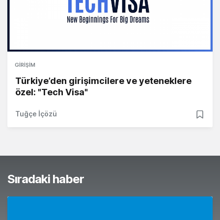
GIRIŞIM
Türkiye’den girişimcilere ve yeteneklere
özel: "Tech Visa"
Tuğçe İçözü
Sıradaki haber