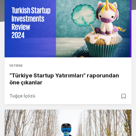
YATIRIM
“Türkiye Startup Yatırımları” raporundan
öne çıkanlar
Tuğçe İçözü