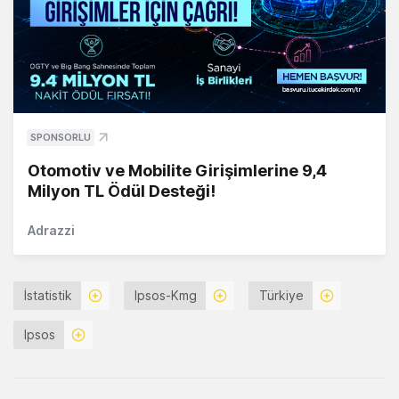
SPONSORLU
Otomotiv ve Mobilite Girişimlerine 9,4
Milyon TL Ödül Desteği!
Adrazzi
İstatistik
Ipsos-Kmg
Türkiye
Ipsos