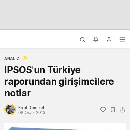
ANALIZ
IPSOS'un Türkiye
raporundan girişimcilere
notlar
Fırat Demirel
08 Ocak 2013