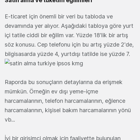
Satın alma ve tüketim eğilimleri
E-ticaret için önemli bir veri bu tabloda ve
devamında yer alıyor. Aşağıdaki tabloya göre yurt
içi tatile ciddi bir eğilim var. Yüzde 18'lik bir artış
söz konusu. Cep telefonu için bu artış yüzde 2'de,
bilgisasarda yüzde 4, yurtdışı tatilde ise yüzde 7.
Raporda bu sonuçların detaylarına da erişmek
mümkün. Örneğin ev dışı yeme-içme
harcamalarının, telefon harcamalarının, eğlence
harcamalarının, kişisel bakım harcamalarının yönü
vb...
İyi bir girişimci olmak için faaliyette bulunulan