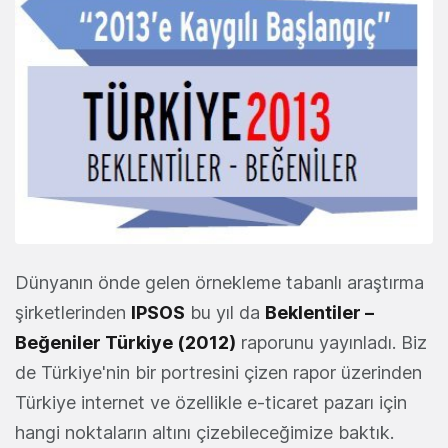
Dünyanın önde gelen örnekleme tabanlı araştırma
şirketlerinden
IPSOS
bu yıl da
Beklentiler –
Beğeniler Türkiye (2012)
raporunu yayınladı. Biz
de Türkiye'nin bir portresini çizen rapor üzerinden
Türkiye internet ve özellikle e-ticaret pazarı için
hangi noktaların altını çizebileceğimize baktık.