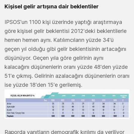
Kişisel gelir artışına dair beklentiler
IPSOS'un 1100 kişi üzerinde yaptığı araştırmaya
göre kişisel gelir beklentisi 2012'deki beklentilerle
hemen hemen aynı. Katılımcıların yüzde 34'ü
geçen yıl olduğu gibi gelir beklentisinin artacağını
düşünüyor. Geçen yıla göre gelirinin aynı
kalacağını düşünenlerin oranı yüzde 48'den yüzde
51'e çıkmış. Gelirinin azalacağını düşünenlerin oranı
ise yüzde 18'den 15'e gerilemiş.
Raporda yanıtların demografik kırılımı da veriliyor