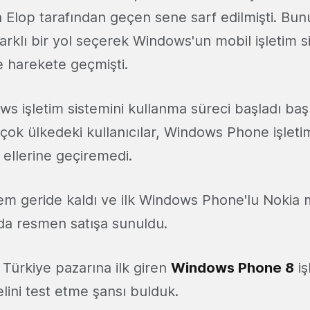
Elop tarafından geçen sene sarf edilmişti. Bun
farklı bir yol seçerek Windows'un mobil işletim s
 harekete geçmişti.
ws işletim sistemini kullanma süreci başladı b
rçok ülkedeki kullanıcılar, Windows Phone işleti
 ellerine geçiremedi.
m geride kaldı ve ilk Windows Phone'lu Nokia 
da resmen satışa sunuldu.
 Türkiye pazarına ilk giren
Windows Phone 8
iş
ini test etme şansı bulduk.