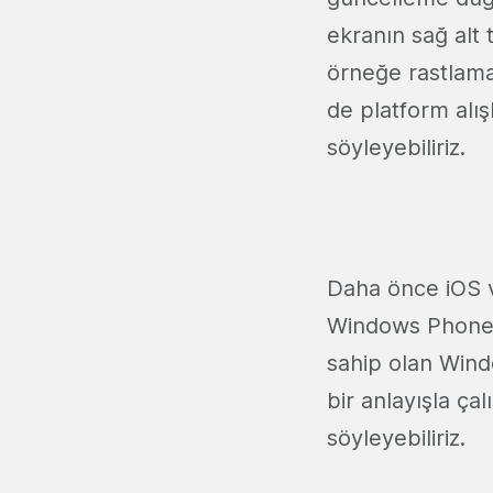
ekranın sağ alt
örneğe rastlama
de platform alış
söyleyebiliriz.
Daha önce iOS vey
Windows Phone 8
sahip olan Wind
bir anlayışla ça
söyleyebiliriz.