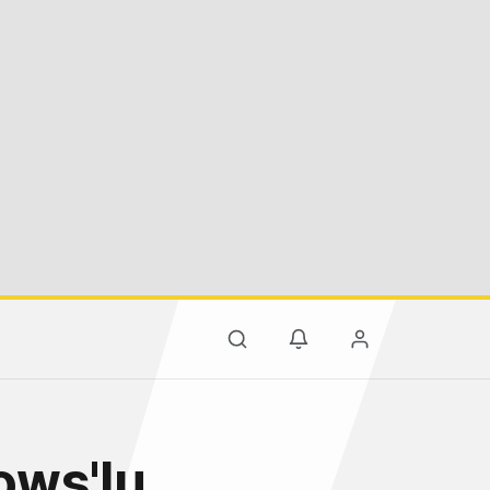
ows'lu