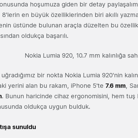
 konusunda hoşumuza giden bir detay paylaşalım
lerin en büyük özelliklerinden biri akıllı yazma
enin üstünde bulunan araçla düzelten bu özellik
sından oldukça başarılı.
Nokia Lumia 920, 10.7 mm kalınlığa sah
a uğradığımız bir nokta Nokia Lumia 920'nin kalın
aki yerini alan bu rakam, iPhone 5'te
7.6 mm
, S
m
. Bunun haricinde cihaz ergonomisini, hem tu
 konusunda oldukça uygun bulduk.
tışa sunuldu