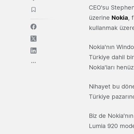
CEO'su Stephen 
üzerine
Nokia
, 
kullanmak üzere
Nokia'nın Windo
Türkiye dahil bi
Nokia'ları henüz
Nihayet bu döne
Türkiye pazarın
Biz de Nokia'nın
Lumia 920 model