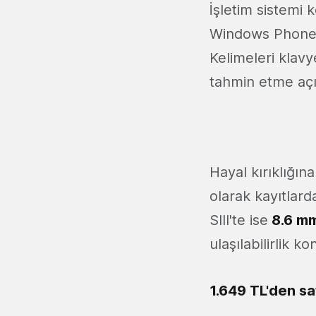
İşletim sistemi
Windows Phone 8'
Kelimeleri klavy
tahmin etme açı
Hayal kırıklığın
olarak kayıtlard
SIII'te ise
8.6 m
ulaşılabilirlik
1.649 TL'den sa