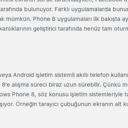
 tarafında bulunuyor. Farklı uygulamalarda bunun
k mümkün. Phone 8 uygulamaları ilk bakışta ay
kanlıklarının geliştirici tarafında henüz tam ot
a Android işletim sistemli akıllı telefon kullanıc
'e alışma süreci biraz uzun sürebilir. Çünkü 
ows Phone 8, söz konusu işletim sistemleriyle 
lışıyor. Örneğin tarayıcı çubuğunun ekranın alt 