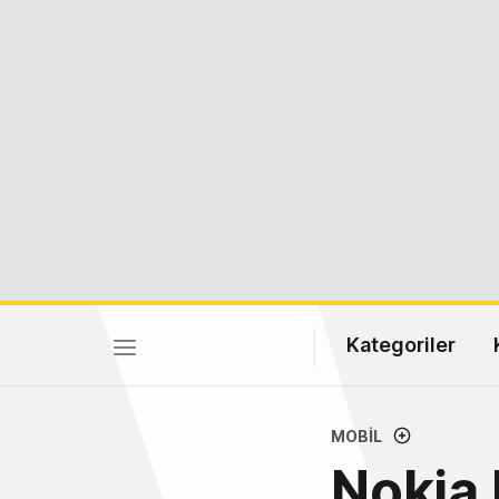
Kategoriler
MOBIL
Nokia 