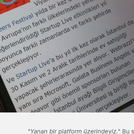
"
Yanan bir platform üzerindeyiz.
" Bu 