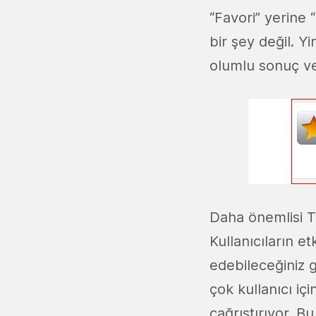
“Favori” yerine 
bir şey değil. Y
olumlu sonuç ve
Daha önemlisi Tw
Kullanıcıların e
edebileceğiniz g
çok kullanıcı içi
çağrıştırıyor. B