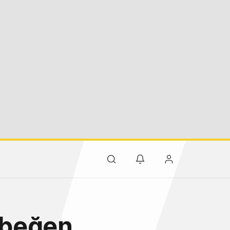
e beğen