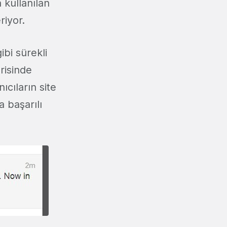
 kullanılan
riyor.
ibi sürekli
risinde
ıcıların site
 başarılı