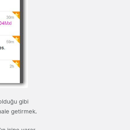
olduğu gibi
hale getirmek.