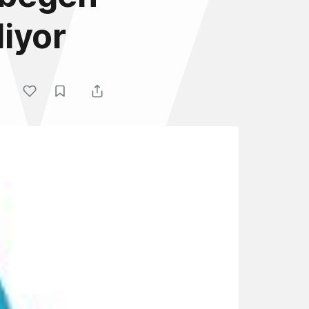
diyor