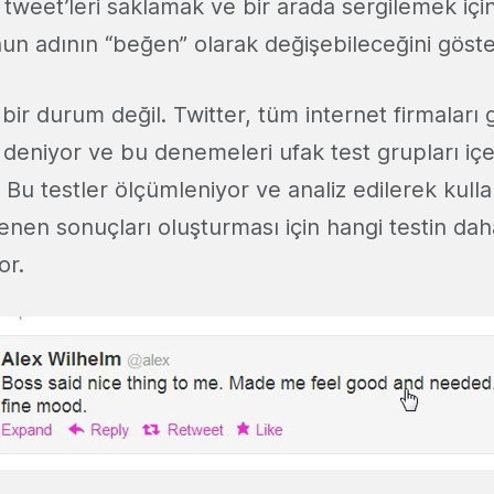
weet’leri saklamak ve bir arada sergilemek için
un adının “beğen” olarak değişebileceğini göste
bir durum değil. Twitter, tüm internet firmaları g
r deniyor ve bu denemeleri ufak test grupları içe
 Bu testler ölçümleniyor ve analiz edilerek kullan
nen sonuçları oluşturması için hangi testin daha
or.