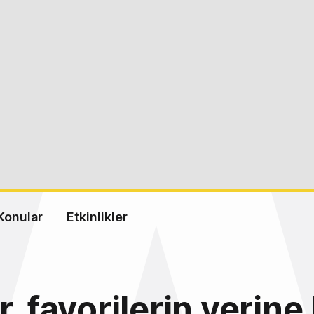
Konular
Etkinlikler
r, favorilerin yerin