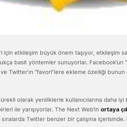
ri için etkileşim büyük önem taşıyor, etkileşim s
ukça basit yöntemler sunuyorlar. Facebook’un 
 ve Twitter’ın “favori”lere ekleme özelliği bunun
rekli olarak yeniliklerle kullanıcılarına daha iyi
irleri ile yarışıyorlar. The Next Web’in
ortaya çı
ıralarda Twitter benzer bir çalışma içerisinde. 