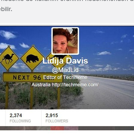
ilir.