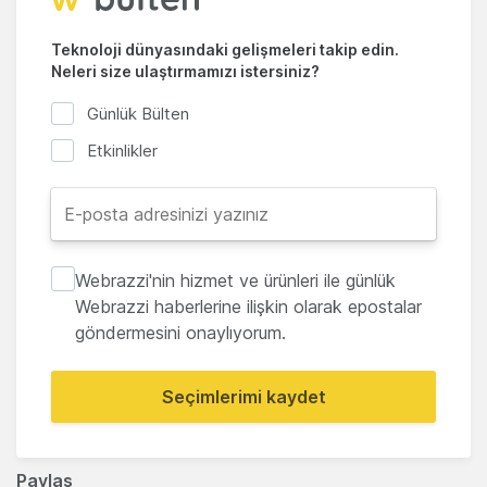
Teknoloji dünyasındaki gelişmeleri takip edin.
Neleri size ulaştırmamızı istersiniz?
Günlük Bülten
Etkinlikler
Webrazzi'nin hizmet ve ürünleri ile günlük
Webrazzi haberlerine ilişkin olarak epostalar
göndermesini onaylıyorum.
Seçimlerimi kaydet
Paylaş