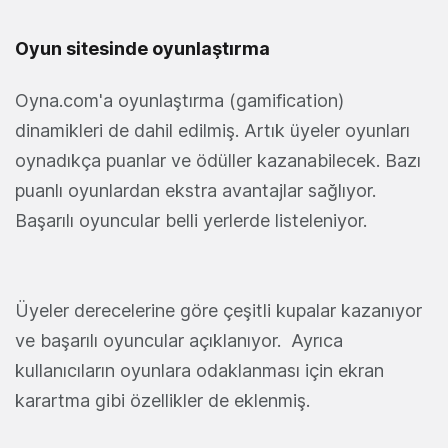
Oyun sitesinde oyunlaştırma
Oyna.com'a oyunlaştırma (gamification)
dinamikleri de dahil edilmiş. Artık üyeler oyunları
oynadıkça puanlar ve ödüller kazanabilecek. Bazı
puanlı oyunlardan ekstra avantajlar sağlıyor.
Başarılı oyuncular belli yerlerde listeleniyor.
Üyeler derecelerine göre çeşitli kupalar kazanıyor
ve başarılı oyuncular açıklanıyor. Ayrıca
kullanıcıların oyunlara odaklanması için ekran
karartma gibi özellikler de eklenmiş.