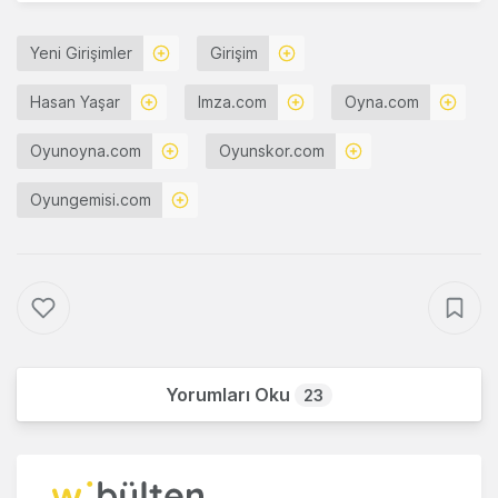
Yeni Girişimler
Girişim
Hasan Yaşar
Imza.com
Oyna.com
Oyunoyna.com
Oyunskor.com
Oyungemisi.com
Yorumları Oku
23