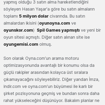
yapmış olduğu 3 satın alma hareketlendiğini
söyleyen Hasan Yaşar'a göre bu satın almaların
toplamı
5 milyon dolar
civarında. Bu satın
almalardan ikisini (
oyunoyna.com
ve
oyunskor.com
)
Spil Games yapmıştı
ve yeni bir
oyun sitesi açmıştı. Diğer satın alınan site ise
oyungemisi.com
olmuş.
Son olarak Oyna.com'un arama motoru
optimizasyonunda avantajlı bir konumu olsa da
güçlü rakipler arasından kolayca üst sıralara
çıkamayacağını söyleyebiliriz. Diğer yandan İmza,
indir.com ve oyna.com'un büyümesi ile karlı bir
şirket pozisyonuna geçmiş ve bundan sonra daha
rahat yükseleceğini düşünüyor. Bakalım planlar ne