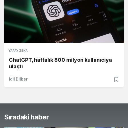
YAPAY ZEKA
ChatGPT, haftalık 800 milyon kullanıcıya
ulaştı
İdil Dilber
Sıradaki haber