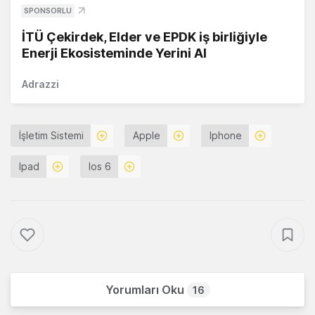
SPONSORLU
İTÜ Çekirdek, Elder ve EPDK iş birliğiyle
Enerji Ekosisteminde Yerini Al
Adrazzi
İşletim Sistemi
Apple
Iphone
Ipad
Ios 6
Yorumları Oku
16