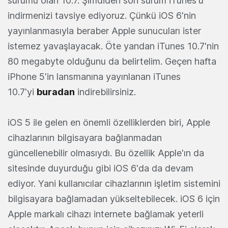
sürümü olan 10.7. Şimdiden son sürüm iTunes'u
indirmenizi tavsiye ediyoruz. Çünkü iOS 6'nin
yayınlanmasıyla beraber Apple sunucuları ister
istemez yavaşlayacak. Öte yandan iTunes 10.7'nin
80 megabyte olduğunu da belirtelim. Geçen hafta
iPhone 5'in lansmanına yayınlanan iTunes
10.7'yi
buradan
indirebilirsiniz.
iOS 5 ile gelen en önemli özelliklerden biri, Apple
cihazlarının bilgisayara bağlanmadan
güncellenebilir olmasıydı. Bu özellik Apple'ın da
sitesinde duyurduğu gibi iOS 6'da da devam
ediyor. Yani kullanıcılar cihazlarının işletim sistemini
bilgisayara bağlamadan yükseltebilecek. iOS 6 için
Apple markalı cihazı internete bağlamak yeterli