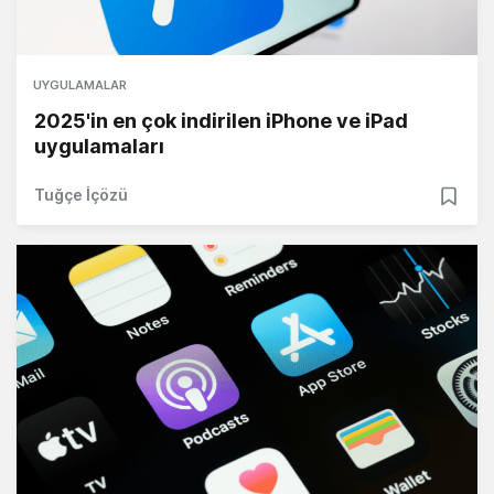
UYGULAMALAR
2025'in en çok indirilen iPhone ve iPad
uygulamaları
Tuğçe İçözü