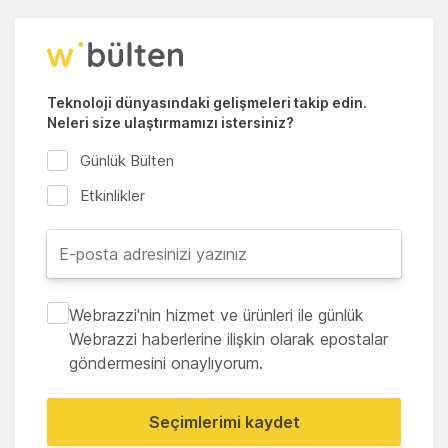
Teknoloji dünyasındaki gelişmeleri takip edin.
Neleri size ulaştırmamızı istersiniz?
Günlük Bülten
Etkinlikler
Webrazzi'nin hizmet ve ürünleri ile günlük
Webrazzi haberlerine ilişkin olarak epostalar
göndermesini onaylıyorum.
Seçimlerimi kaydet