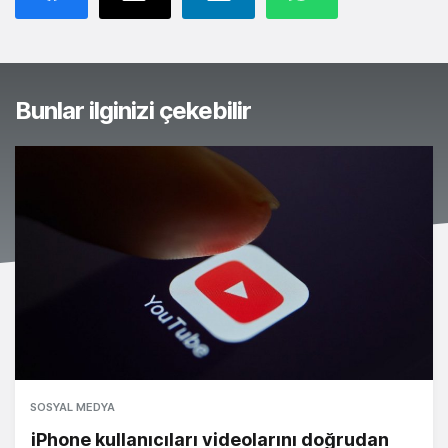
Bunlar ilginizi çekebilir
SOSYAL MEDYA
iPhone kullanıcıları videolarını doğrudan