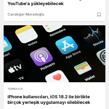
YouTube'a yükleyebilecek
Candeğer Muradoğlu
TEKNOLOJI
iPhone kullanıcıları, iOS 18.2 ile birlikte
birçok yerleşik uygulamayı silebilecek