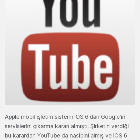
Apple mobil işletim sistemi iOS 6'dan Google'ın
servislerini çıkarma kararı almıştı. Şirketin verdiği
bu karardan YouTube da nasibini almış ve iOS 6