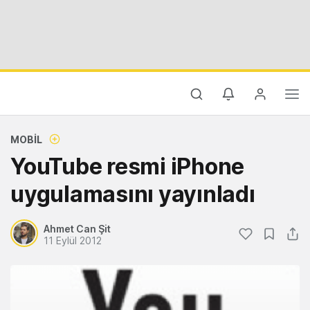
MOBIL
YouTube resmi iPhone
uygulamasını yayınladı
Ahmet Can Şit
11 Eylül 2012