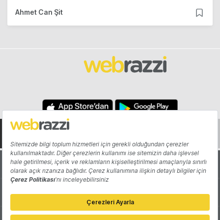
Ahmet Can Şit
Hakkında
Yazarlar
Katkıda Bulun
Reklam