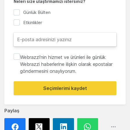
Neleri size ulaştırmamızı istersiniz?
Günlük Bülten
Etkinlikler
Webrazzi'nin hizmet ve ürünleri ile günlük
Webrazzi haberlerine ilişkin olarak epostalar
göndermesini onaylıyorum.
Seçimlerimi kaydet
Paylaş