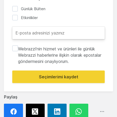
Günlük Bülten
Etkinlikler
Webrazzi'nin hizmet ve ürünleri ile günlük
Webrazzi haberlerine ilişkin olarak epostalar
göndermesini onaylıyorum.
Seçimlerimi kaydet
Paylaş