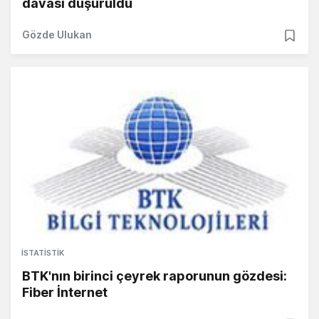
davası düşürüldü
Gözde Ulukan
İSTATISTIK
BTK'nın birinci çeyrek raporunun gözdesi:
Fiber İnternet