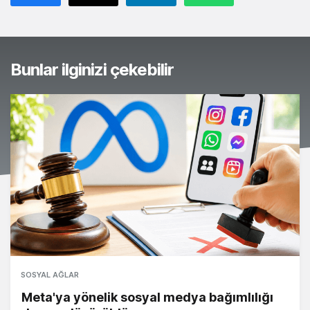
Bunlar ilginizi çekebilir
SOSYAL AĞLAR
Meta'ya yönelik sosyal medya bağımlılığı