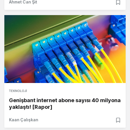
Ahmet Can Şit
TEKNOLOJI
Genişbant internet abone sayısı 40 milyona
yaklaştı! [Rapor]
Kaan Çalışkan