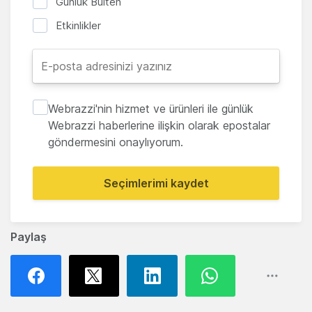
Günlük Bülten
Etkinlikler
Webrazzi'nin hizmet ve ürünleri ile günlük
Webrazzi haberlerine ilişkin olarak epostalar
göndermesini onaylıyorum.
Seçimlerimi kaydet
Paylaş