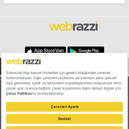
Hakkında
Yazarlar
Katkıda Bulun
Reklam
Girişiminizi Tanıtın
İletişim