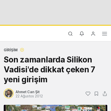
GIRIŞIM
Son zamanlarda Silikon
Vadisi'de dikkat çeken 7
yeni girişim
Ahmet Can Şit
22 Ağustos 2012