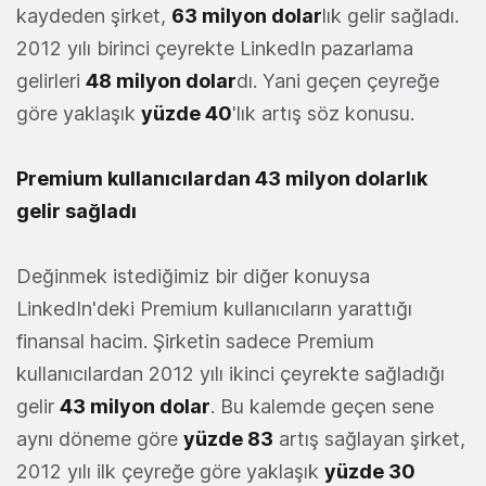
kaydeden şirket,
63 milyon dolar
lık gelir sağladı.
2012 yılı birinci çeyrekte LinkedIn pazarlama
gelirleri
48 milyon dolar
dı. Yani geçen çeyreğe
göre yaklaşık
yüzde 40
'lık artış söz konusu.
Premium kullanıcılardan 43 milyon dolarlık
gelir sağladı
Değinmek istediğimiz bir diğer konuysa
LinkedIn'deki Premium kullanıcıların yarattığı
finansal hacim. Şirketin sadece Premium
kullanıcılardan 2012 yılı ikinci çeyrekte sağladığı
gelir
43 milyon dolar
. Bu kalemde geçen sene
aynı döneme göre
yüzde 83
artış sağlayan şirket,
2012 yılı ilk çeyreğe göre yaklaşık
yüzde 30