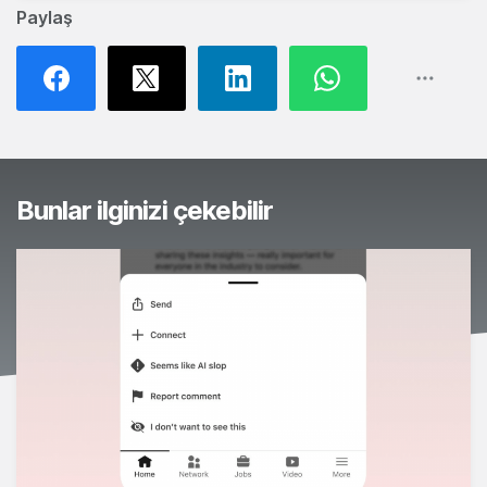
Paylaş
Bunlar ilginizi çekebilir