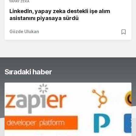
YAPAY ZEKA
LinkedIn, yapay zeka destekli işe alım
asistanını piyasaya sürdü
Gözde Ulukan
Sıradaki haber