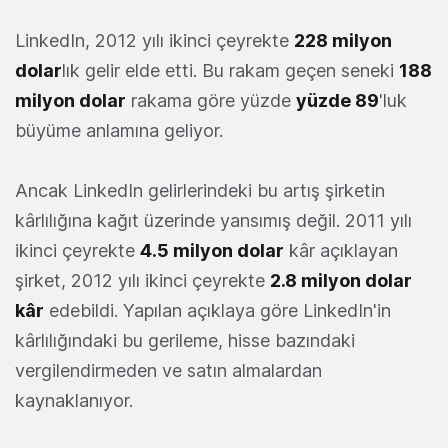
LinkedIn, 2012 yılı ikinci çeyrekte
228 milyon
dolar
lık gelir elde etti. Bu rakam geçen seneki
188
milyon dolar
rakama göre yüzde
yüzde 89
'luk
büyüme anlamına geliyor.
Ancak LinkedIn gelirlerindeki bu artış şirketin
kârlılığına kağıt üzerinde yansımış değil. 2011 yılı
ikinci çeyrekte
4.5 milyon dolar
kâr açıklayan
şirket, 2012 yılı ikinci çeyrekte
2.8 milyon dolar
kâr
edebildi. Yapılan açıklaya göre LinkedIn'in
kârlılığındaki bu gerileme, hisse bazındaki
vergilendirmeden ve satın almalardan
kaynaklanıyor.