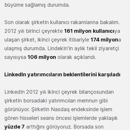
büyüme sağlamış durumda.
Son olarak şirketin kullanıcı rakamlarına bakalım.
2012 yılı birinci çeyrekte
161 milyon
kullanıcı
ya
ulaşan şirket, ikinci çeyrek itibariyle
174 milyon
a
ulaşmış durumda. LindekIn'in aylık tekil ziyaretçi
sayısıysa
106 milyon
olarak açıklandı.
LinkedIn yatırımcıların beklentilerini karşıladı
LinkedIn 2012 yılı ikinci çeyrek bilançosundan
şirketin borsadaki yatırımcıları memnun gibi
görünüyor. Şirketin Nasdaq endeksinde işlem
gören hisseleri seans öncesi işlemlerde yaklaşık
yüzde 7
arttığını görüyoruz. Borsada son