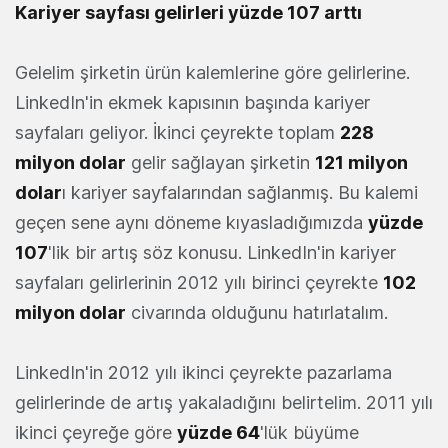
Kariyer sayfası gelirleri yüzde 107 arttı
Gelelim şirketin ürün kalemlerine göre gelirlerine.
LinkedIn'in ekmek kapısının başında kariyer
sayfaları geliyor. İkinci çeyrekte toplam
228
milyon dolar
gelir sağlayan şirketin
121 milyon
dolar
ı kariyer sayfalarından sağlanmış. Bu kalemi
geçen sene aynı döneme kıyasladığımızda
yüzde
107
'lik bir artış söz konusu. LinkedIn'in kariyer
sayfaları gelirlerinin 2012 yılı birinci çeyrekte
102
milyon dolar
civarında olduğunu hatırlatalım.
LinkedIn'in 2012 yılı ikinci çeyrekte pazarlama
gelirlerinde de artış yakaladığını belirtelim. 2011 yılı
ikinci çeyreğe göre
yüzde 64
'lük büyüme