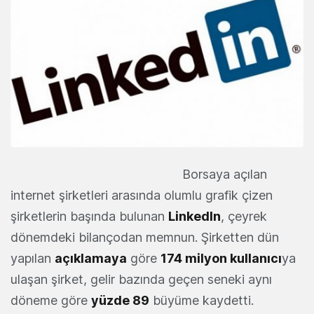
Borsaya açılan
internet şirketleri arasında olumlu grafik çizen
şirketlerin başında bulunan
LinkedIn
, çeyrek
dönemdeki bilançodan memnun. Şirketten dün
yapılan
açıklamaya
göre
174 milyon kullanıcı
ya
ulaşan şirket, gelir bazında geçen seneki aynı
döneme göre
yüzde 89
büyüme kaydetti.