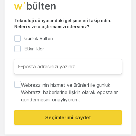
Teknoloji dünyasındaki gelişmeleri takip edin.
Neleri size ulaştırmamızı istersiniz?
Günlük Bülten
Etkinlikler
Webrazzi'nin hizmet ve ürünleri ile günlük
Webrazzi haberlerine ilişkin olarak epostalar
göndermesini onaylıyorum.
Seçimlerimi kaydet