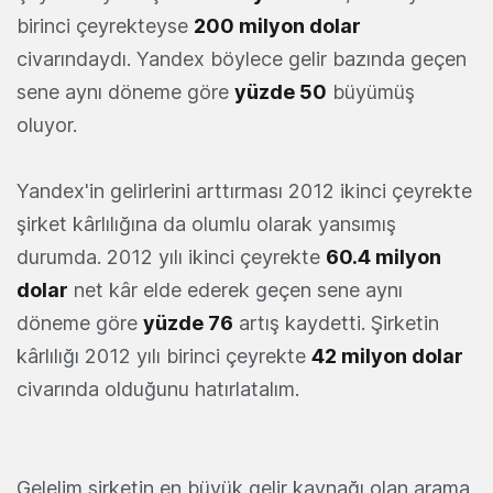
birinci çeyrekteyse
200 milyon dolar
civarındaydı. Yandex böylece gelir bazında geçen
sene aynı döneme göre
yüzde 50
büyümüş
oluyor.
Yandex'in gelirlerini arttırması 2012 ikinci çeyrekte
şirket kârlılığına da olumlu olarak yansımış
durumda. 2012 yılı ikinci çeyrekte
60.4 milyon
dolar
net kâr elde ederek geçen sene aynı
döneme göre
yüzde 76
artış kaydetti. Şirketin
kârlılığı 2012 yılı birinci çeyrekte
42 milyon dolar
civarında olduğunu hatırlatalım.
Gelelim şirketin en büyük gelir kaynağı olan arama