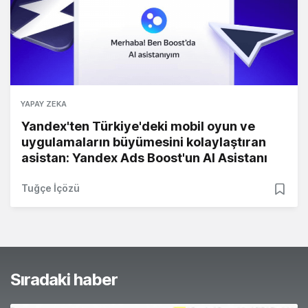
YAPAY ZEKA
Yandex'ten Türkiye'deki mobil oyun ve
uygulamaların büyümesini kolaylaştıran
asistan: Yandex Ads Boost'un AI Asistanı
Tuğçe İçözü
Sıradaki haber