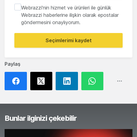
Webrazzi'nin hizmet ve ürünleri ile günlük
Webrazzi haberlerine ilişkin olarak epostalar
göndermesini onaylıyorum.
Seçimlerimi kaydet
Paylaş
Bunlar ilginizi çekebilir