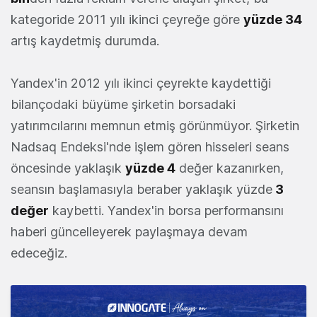
kategoride 2011 yılı ikinci çeyreğe göre
yüzde 34
artış kaydetmiş durumda.
Yandex'in 2012 yılı ikinci çeyrekte kaydettiği
bilançodaki büyüme şirketin borsadaki
yatırımcılarını memnun etmiş görünmüyor. Şirketin
Nadsaq Endeksi'nde işlem gören hisseleri seans
öncesinde yaklaşık
yüzde 4
değer kazanırken,
seansın başlamasıyla beraber yaklaşık yüzde
3
değer
kaybetti. Yandex'in borsa performansını
haberi güncelleyerek paylaşmaya devam
edeceğiz.