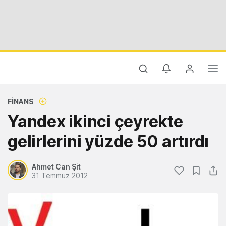
FINANS
Yandex ikinci çeyrekte
gelirlerini yüzde 50 artırdı
Ahmet Can Şit
31 Temmuz 2012