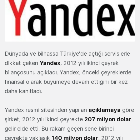
Dünyada ve bilhassa Türkiye'de açtığı servislerle
dikkat çeken
Yandex
, 2012 yılı ikinci çeyrek
bilançosunu açıkladı. Yandex, önceki çeyreklerde
finansal olarak büyümeye devam ettiğini bir kez
daha kanıtladı.
Yandex resmi sitesinden yapılan
açıklamaya
göre
şirket, 2012 yılı ikinci çeyrekte
207 milyon dolar
gelir elde etti. Bu rakam geçen sene birinci
çeyrekte yaklaşık
140 milyon dolar
, 2012 yılı