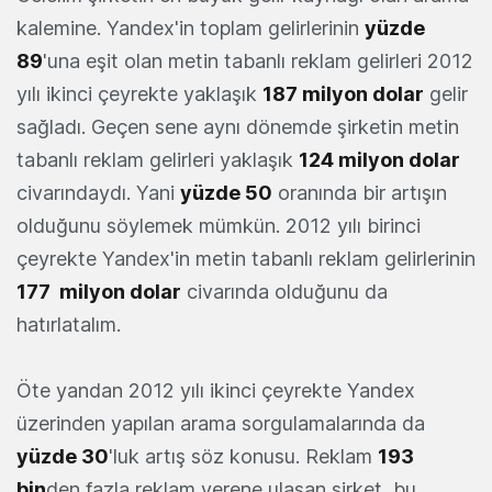
kalemine. Yandex'in toplam gelirlerinin
yüzde
89
'una eşit olan metin tabanlı reklam gelirleri 2012
yılı ikinci çeyrekte yaklaşık
187 milyon dolar
gelir
sağladı. Geçen sene aynı dönemde şirketin metin
tabanlı reklam gelirleri yaklaşık
124 milyon dolar
civarındaydı. Yani
yüzde 50
oranında bir artışın
olduğunu söylemek mümkün. 2012 yılı birinci
çeyrekte Yandex'in metin tabanlı reklam gelirlerinin
177 milyon dolar
civarında olduğunu da
hatırlatalım.
Öte yandan 2012 yılı ikinci çeyrekte Yandex
üzerinden yapılan arama sorgulamalarında da
yüzde 30
'luk artış söz konusu. Reklam
193
bin
den fazla reklam verene ulaşan şirket, bu