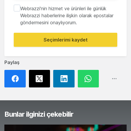
Webrazzi'nin hizmet ve ürünleri ile günlük
Webrazzi haberlerine ilişkin olarak epostalar
göndermesini onaylıyorum.
Seçimlerimi kaydet
Paylaş
Bunlar ilginizi çekebilir