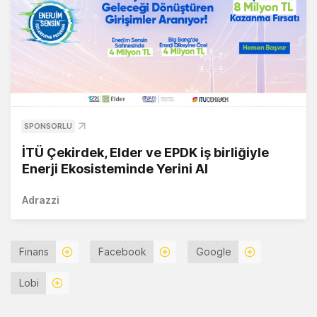
SPONSORLU
İTÜ Çekirdek, Elder ve EPDK iş birliğiyle
Enerji Ekosisteminde Yerini Al
Adrazzi
Finans
Facebook
Google
Lobi