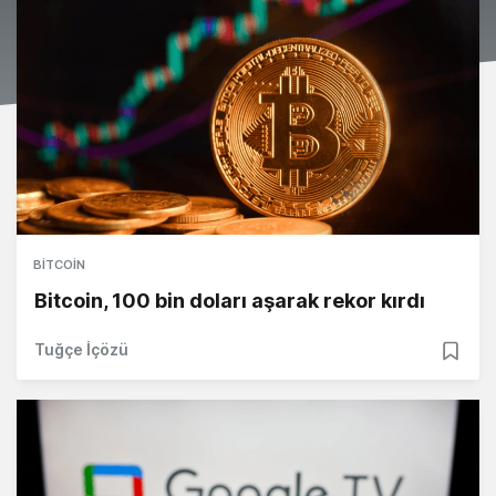
BITCOIN
Bitcoin, 100 bin doları aşarak rekor kırdı
Tuğçe İçözü