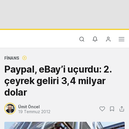
FINANS
Paypal, eBay’i uçurdu: 2.
çeyrek geliri 3,4 milyar
dolar
Ümit Öncel
19 Temmuz 2012