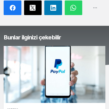
Bunlar ilginizi çekebilir