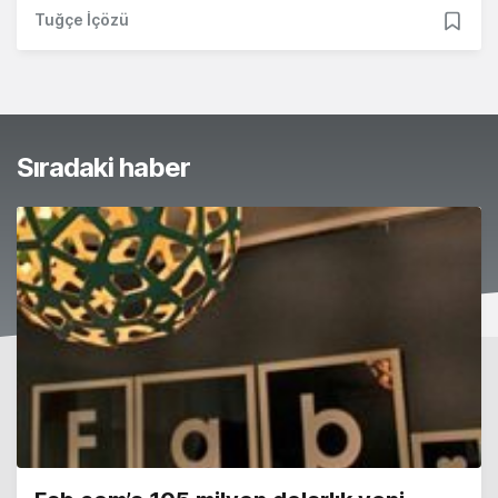
Tuğçe İçözü
Sıradaki haber