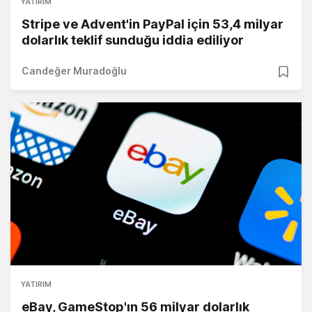
YATIRIM
Stripe ve Advent'in PayPal için 53,4 milyar
dolarlık teklif sunduğu iddia ediliyor
Candeğer Muradoğlu
YATIRIM
eBay, GameStop'ın 56 milyar dolarlık