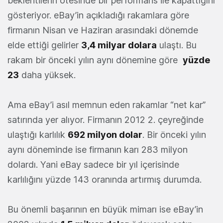
beklentilerin ötesinde bir performans ile kapattığını
gösteriyor. eBay’in açıkladığı rakamlara göre
firmanın Nisan ve Haziran arasındaki dönemde
elde ettiği gelirler
3,4 milyar dolara
ulaştı. Bu
rakam bir önceki yılın aynı dönemine göre
yüzde
23
daha yüksek.
Ama eBay’i asıl memnun eden rakamlar “net kar”
satırında yer alıyor. Firmanın 2012 2. çeyreğinde
ulaştığı karlılık
692 milyon dolar
. Bir önceki yılın
aynı döneminde ise firmanın karı 283 milyon
dolardı. Yani eBay sadece bir yıl içerisinde
karlılığını yüzde 143 oranında artırmış durumda.
Bu önemli başarının en büyük mimarı ise eBay’in