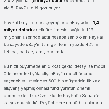
2002 yılında
1,5 milyar dolar
ödeyerek satın
aldığı PayPal gibi görünüyor…
PayPal bu yılın ikinci çeyreğinde eBay adına
1,4
milyar dolarlık
gelir üretilmesini sağladı. 113
milyonun üzerinde aktif hesaba sahip olan PayPal
bu sayede eBay’in tüm gelirlerinin yüzde 42’sini
tek başına karşılamış durumda.
Bu hızlı büyümede en dikkat çekici detay ise mobil
ödemelerdeki yükseliş. eBay’in mobil ödeme
seçenekleri üzerinden 600 bin müşterinin ilk kez
alışveriş yapmış olması farkı yaratan önemli
etmenlerden biri. Özellikle de PayPal’ın Square’e
karşı konumladığı PayPal Here ürünü bu anlamda