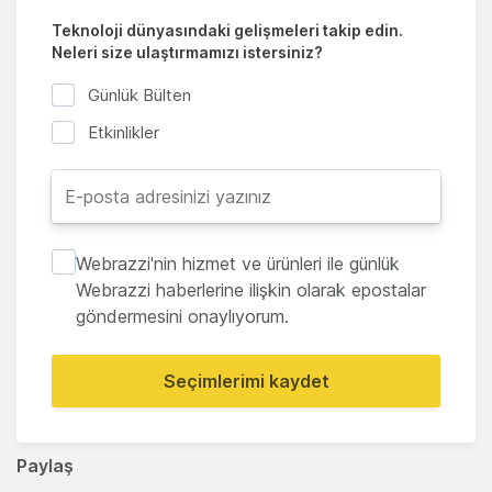
Teknoloji dünyasındaki gelişmeleri takip edin.
Neleri size ulaştırmamızı istersiniz?
Günlük Bülten
Etkinlikler
Webrazzi'nin hizmet ve ürünleri ile günlük
Webrazzi haberlerine ilişkin olarak epostalar
göndermesini onaylıyorum.
Seçimlerimi kaydet
Paylaş