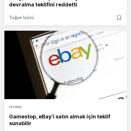
devralma teklifini reddetti
Tuğçe İçözü
YATIRIM
Gamestop, eBay'i satın almak için teklif
sunabilir