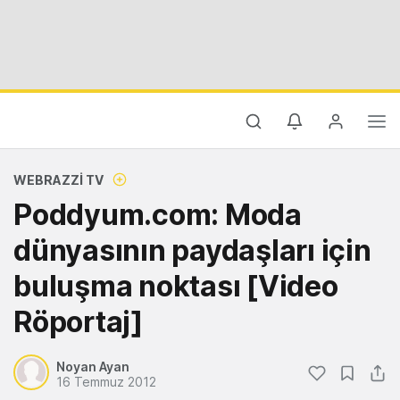
WEBRAZZI TV
Poddyum.com: Moda
dünyasının paydaşları için
buluşma noktası [Video
Röportaj]
Noyan Ayan
16 Temmuz 2012