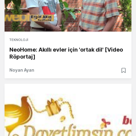
TEKNOLOJI
NeoHome: Akıllı evler için 'ortak dil' [Video
Röportaj]
Noyan Ayan