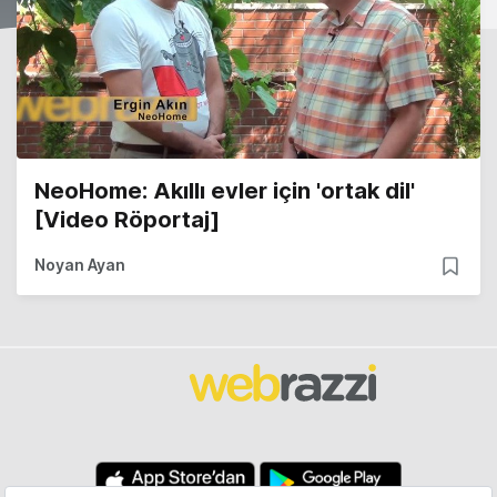
NeoHome: Akıllı evler için 'ortak dil'
[Video Röportaj]
Noyan Ayan