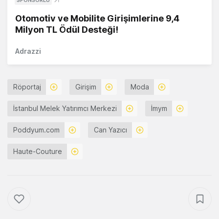
SPONSORLU
Otomotiv ve Mobilite Girişimlerine 9,4
Milyon TL Ödül Desteği!
Adrazzi
Röportaj
Girişim
Moda
İstanbul Melek Yatırımcı Merkezi
İmym
Poddyum.com
Can Yazıcı
Haute-Couture