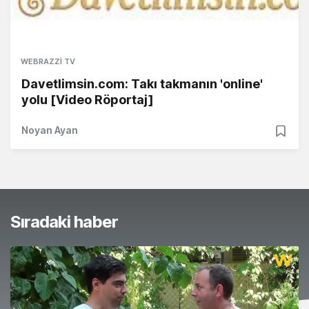
WEBRAZZI TV
Davetlimsin.com: Takı takmanın 'online'
yolu [Video Röportaj]
Noyan Ayan
Sıradaki haber