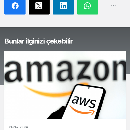
Bunlar ilginizi çekebilir
YAPAY ZEKA