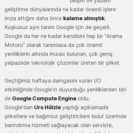
bilişim ve yazılım
geliştirme dünyalarında ne kadar önemli işlere
imza attığını daha önce
kaleme almıştık
.
Kuşkusuz aynı tanım Google için de geçerli.
Google da her ne kadar kendisini hep bir "Arama
Motoru" olarak tanımlasa da çok önemli
yeniliklerin altında imzası bulunan, çok geniş
yelpazede teknolojik çözümler üreten bir şirket.
Geçtiğimiz haftaya damgasını vuran I/O
etkinliğinde Google'ın duyurduğu yeniliklerden biri
de
Google Compute Engine
oldu.
Google'dan
Urs Hölzle
yaptığı açıklamada
şirketlere ve bağımsız geliştiricilere bulut üzerinde
barındırma hizmeti sağlayacak olan serviste,