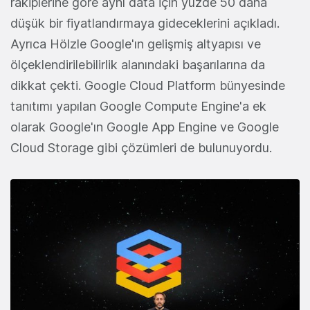
rakiplerine göre aynı data için yüzde 50 daha
düşük bir fiyatlandırmaya gideceklerini açıkladı.
Ayrıca Hölzle Google'ın gelişmiş altyapısı ve
ölçeklendirilebilirlik alanındaki başarılarına da
dikkat çekti. Google Cloud Platform bünyesinde
tanıtımı yapılan Google Compute Engine'a ek
olarak Google'ın Google App Engine ve Google
Cloud Storage gibi çözümleri de bulunuyordu.