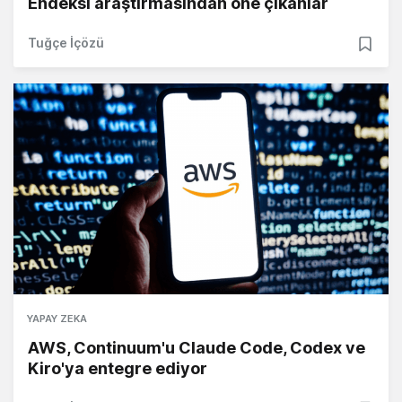
Endeksi araştırmasından öne çıkanlar
Tuğçe İçözü
YAPAY ZEKA
AWS, Continuum'u Claude Code, Codex ve
Kiro'ya entegre ediyor