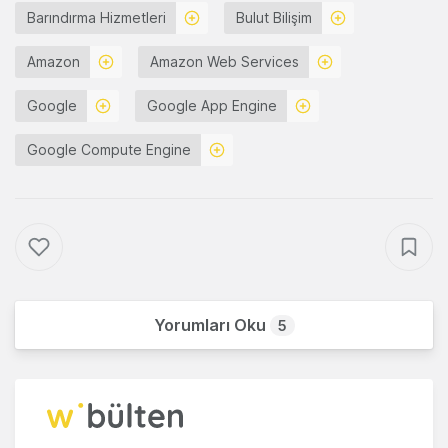
Barındırma Hizmetleri
Bulut Bilişim
Amazon
Amazon Web Services
Google
Google App Engine
Google Compute Engine
Yorumları Oku
5