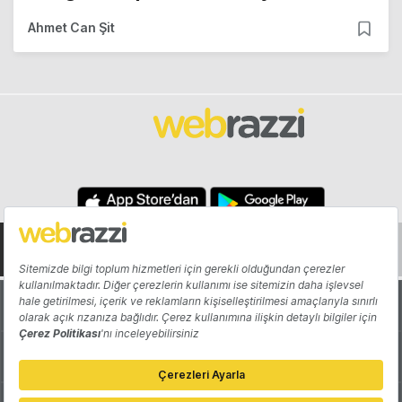
Ahmet Can Şit
Hakkında
Yazarlar
Katkıda Bulun
Reklam