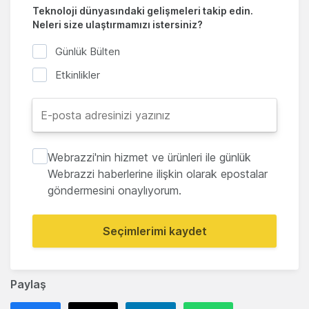
Teknoloji dünyasındaki gelişmeleri takip edin.
Neleri size ulaştırmamızı istersiniz?
Günlük Bülten
Etkinlikler
Webrazzi'nin hizmet ve ürünleri ile günlük
Webrazzi haberlerine ilişkin olarak epostalar
göndermesini onaylıyorum.
Seçimlerimi kaydet
Paylaş