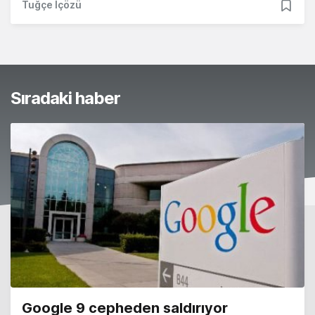
Tuğçe İçözü
Sıradaki haber
Google 9 cepheden saldırıyor