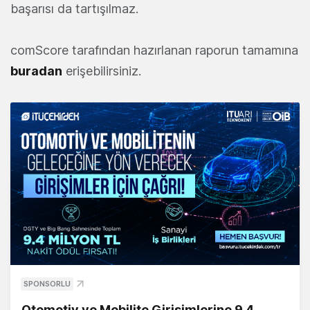
başarısı da tartışılmaz.
comScore tarafından hazırlanan raporun tamamına
buradan
erişebilirsiniz.
SPONSORLU
Otomotiv ve Mobilite Girişimlerine 9,4