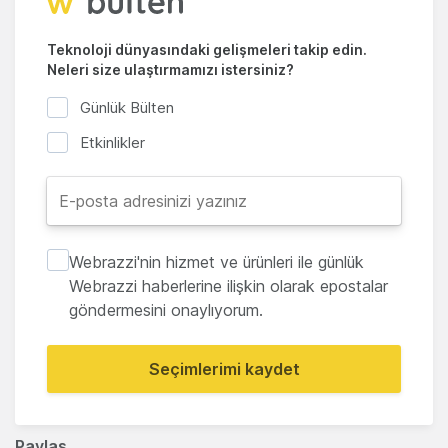
Teknoloji dünyasındaki gelişmeleri takip edin.
Neleri size ulaştırmamızı istersiniz?
Günlük Bülten
Etkinlikler
Webrazzi'nin hizmet ve ürünleri ile günlük
Webrazzi haberlerine ilişkin olarak epostalar
göndermesini onaylıyorum.
Seçimlerimi kaydet
Paylaş