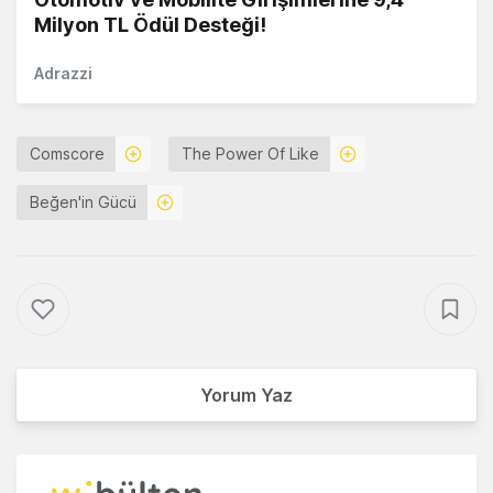
Milyon TL Ödül Desteği!
Adrazzi
Comscore
The Power Of Like
Beğen'in Gücü
Yorum Yaz