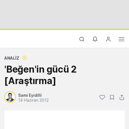
ANALIZ
'Beğen'in gücü 2
[Araştırma]
Sami Eyidilli
14 Haziran 2012