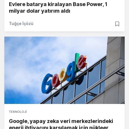
Evlere batarya kiralayan Base Power, 1
milyar dolar yatırım aldı
Tuğçe İçözü
TEKNOLOJI
Google, yapay zeka veri merkezlerindeki
enerji ihtiyacını karşılamak için nükleer