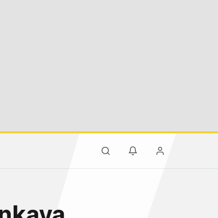
ankaya