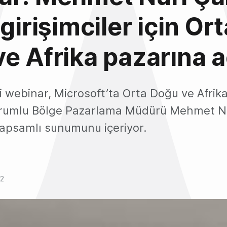
girişimciler için Ort
e Afrika pazarına 
i webinar, Microsoft’ta Orta Doğu ve Afrik
orumlu Bölge Pazarlama Müdürü Mehmet N
apsamlı sunumunu içeriyor.
12