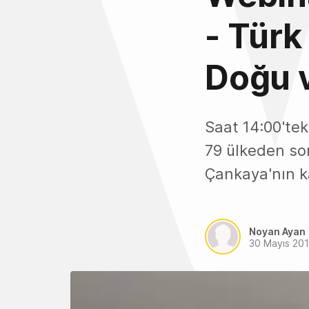
- Türk 
Doğu v
Saat 14:00'tek
79 ülkeden s
Çankaya'nın k
Noyan Ayan
30 Mayıs 20