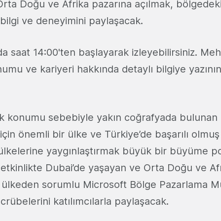
n Orta Doğu ve Afrika pazarına açılmak, bölgedeki
ili bilgi ve deneyimini paylaşacak.
a saat 14:00'ten başlayarak izleyebilirsiniz. Me
umu ve kariyeri hakkında detaylı bilgiye yazın
tik konumu sebebiyle yakın coğrafyada bulunan 
için önemli bir ülke ve Türkiye’de başarılı olmuş i
ülkelerine yaygınlaştırmak büyük bir büyüme po
 etkinlikte Dubai’de yaşayan ve Orta Doğu ve Af
9 ülkeden sorumlu Microsoft Bölge Pazarlama
rübelerini katılımcılarla paylaşacak.