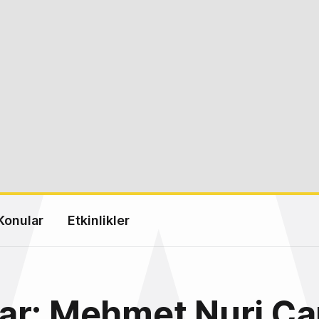
Konular
Etkinlikler
ar: Mehmet Nuri Ç