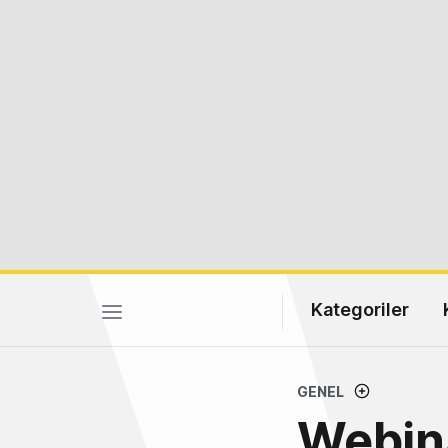
Kategoriler
GENEL
Webin