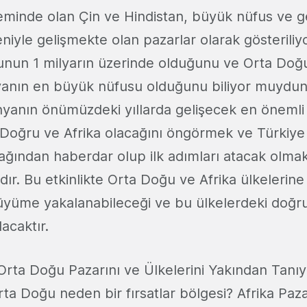
minde olan Çin ve Hindistan, büyük nüfus ve g
niyle gelişmekte olan pazarlar olarak gösteriliyo
sunun 1 milyarın üzerinde olduğunu ve Orta Doğu
yanın en büyük nüfusu olduğunu biliyor muydu
nyanın önümüzdeki yıllarda gelişecek en öneml
 Doğru ve Afrika olacağını öngörmek ve Türkiye 
cağından haberdar olup ilk adımları atacak olmak
r. Bu etkinlikte Orta Doğu ve Afrika ülkelerine 
üyüme yakalanabileceği ve bu ülkelerdeki doğr
lacaktır.
rta Doğu Pazarını ve Ülkelerini Yakından Tanı
a Doğu neden bir fırsatlar bölgesi? Afrika Pazar