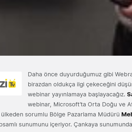
Daha önce duyurduğumuz gibi Webraz
birazdan oldukça ilgi çekeceğini dü
webinar yayınlamaya başlayacağız.
S
webinar, Microsoft’ta Orta Doğu ve Af
9 ülkeden sorumlu Bölge Pazarlama Müdürü
Meh
apsamlı sunumunu içeriyor. Çankaya sunumunda