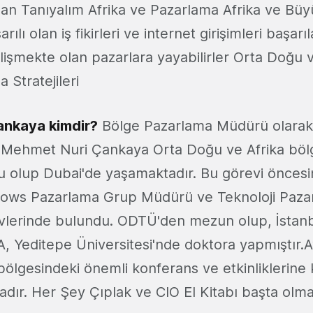
dan Tanıyalım Afrika ve Pazarlama Afrika ve Bü
rılı olan iş fikirleri ve internet girişimleri başarıl
işmekte olan pazarlara yayabilirler Orta Doğu ve
Stratejileri
nkaya kimdir?
Bölge Pazarlama Müdürü olarak 
 Mehmet Nuri Çankaya Orta Doğu ve Afrika böl
 olup Dubai'de yaşamaktadır. Bu görevi öncesi
dows Pazarlama Grup Müdürü ve Teknoloji Paza
revlerinde bulundu. ODTÜ'den mezun olup, İstanbu
A, Yeditepe Üniversitesi'nde doktora yapmıştır.
bölgesindeki önemli konferans ve etkinliklerin
adır. Her Şey Çıplak ve CIO El Kitabı başta olma