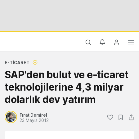
E-TICARET
SAP'den bulut ve e-ticaret
teknolojilerine 4,3 milyar
dolarlık dev yatırım
Fırat Demirel
23 Mayıs 2012