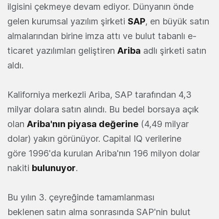
ilgisini çekmeye devam ediyor. Dünyanın önde
gelen kurumsal yazılım şirketi
SAP
, en büyük satın
almalarından birine imza attı ve bulut tabanlı e-
ticaret yazılımları geliştiren
Ariba
adlı şirketi satın
aldı.
Kaliforniya merkezli Ariba, SAP tarafından 4,3
milyar dolara satın alındı. Bu bedel borsaya açık
olan
Ariba'nın piyasa değerine
(4,49 milyar
dolar) yakın görünüyor. Capital IQ verilerine
göre 1996'da kurulan Ariba'nın 196 milyon dolar
nakiti
bulunuyor
.
Bu yılın 3. çeyreğinde tamamlanması
beklenen satın alma sonrasında SAP'nin bulut