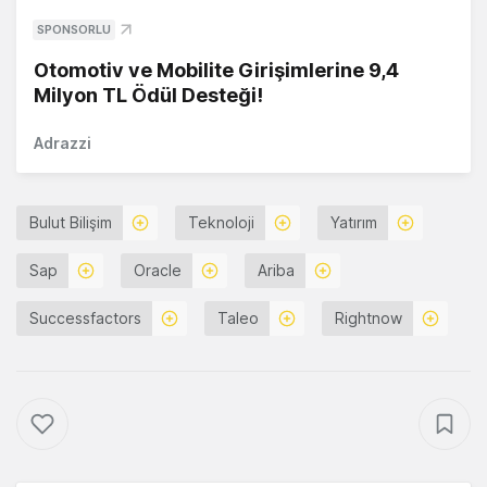
SPONSORLU
Otomotiv ve Mobilite Girişimlerine 9,4
Milyon TL Ödül Desteği!
Adrazzi
Bulut Bilişim
Teknoloji
Yatırım
Sap
Oracle
Ariba
Successfactors
Taleo
Rightnow