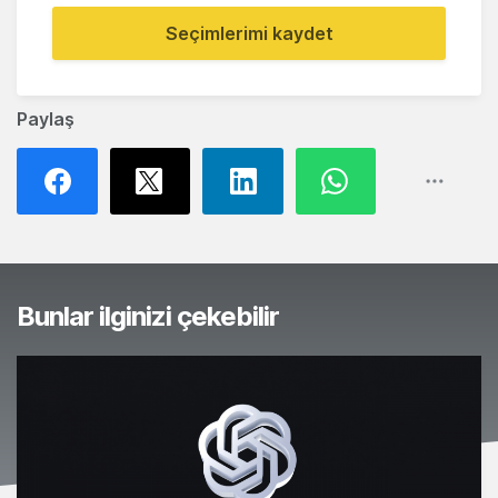
Seçimlerimi kaydet
Paylaş
Bunlar ilginizi çekebilir