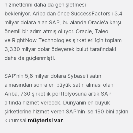
hizmetlerini daha da genişletmesi
bekleniyor. Ariba'dan önce SuccessFactors'ı 3.4
milyar dolara alan SAP, bu alanda Oracle'a karşı
önemli bir adım atmış oluyor. Oracle, Taleo
ve RightNow Technologies şirketleri için toplam
3,330 milyar dolar ödeyerek bulut tarafındaki
daha da güçlenmişti.
SAP'nin 5,8 milyar dolara Sybase'i satın
almasından sonra en büyük satın alması olan
Ariba, 730 şirketlik portfolyosuna artık SAP
altında hizmet verecek. Dünyanın en büyük
şirketlerine hizmet veren SAP'nin ise 190 bini aşkın
kurumsal
müşterisi var
.