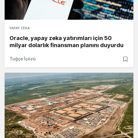
YAPAY ZEKA
Oracle, yapay zeka yatırımları için 50
milyar dolarlık finansman planını duyurdu
Tuğçe İçözü