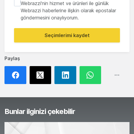
Webrazzi'nin hizmet ve ürünleri ile günlük
Webrazzi haberlerine ilişkin olarak epostalar
göndermesini onaylıyorum.
Seçimlerimi kaydet
Paylaş
Bunlar ilginizi çekebilir