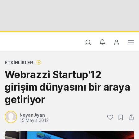
ETKINLIKLER
Webrazzi Startup'12
girişim dünyasını bir araya
getiriyor
Noyan Ayan
15 Mayıs 2012