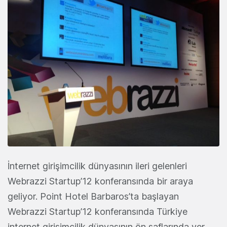
İnternet girişimcilik dünyasının ileri gelenleri
Webrazzi Startup’12 konferansında bir araya
geliyor. Point Hotel Barbaros’ta başlayan
Webrazzi Startup’12 konferansında Türkiye
internet girişimcilik dünyasının ön saflarında yer