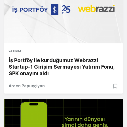
YATIRIM
İş Portföy ile kurduğumuz Webrazzi
Startup-1 Girişim Sermayesi Yatırım Fonu,
SPK onayını aldı
Arden Papuççiyan