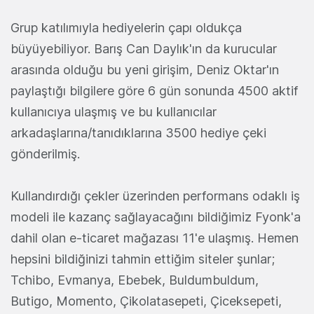
Grup katılımıyla hediyelerin çapı oldukça
büyüyebiliyor. Barış Can Daylık'ın da kurucular
arasında olduğu bu yeni girişim, Deniz Oktar'ın
paylaştığı bilgilere göre 6 gün sonunda 4500 aktif
kullanıcıya ulaşmış ve bu kullanıcılar
arkadaşlarına/tanıdıklarına 3500 hediye çeki
gönderilmiş.
Kullandırdığı çekler üzerinden performans odaklı iş
modeli ile kazanç sağlayacağını bildiğimiz Fyonk'a
dahil olan e-ticaret mağazası 11'e ulaşmış. Hemen
hepsini bildiğinizi tahmin ettiğim siteler şunlar;
Tchibo, Evmanya, Ebebek, Buldumbuldum,
Butigo, Momento, Çikolatasepeti, Çiceksepeti,