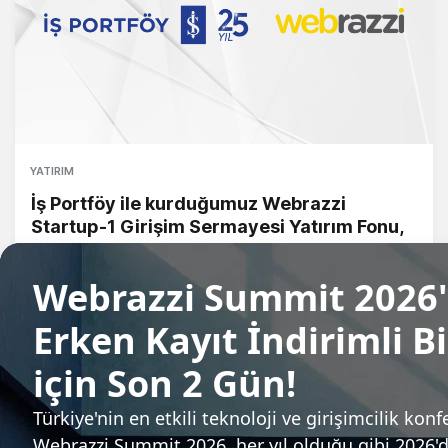
YATIRIM
İş Portföy ile kurduğumuz Webrazzi
Startup-1 Girişim Sermayesi Yatırım Fonu,
SPK onayını aldı
Arden Papuççiyan
Sıradaki haber