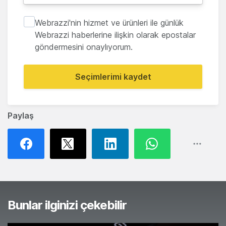
Webrazzi'nin hizmet ve ürünleri ile günlük
Webrazzi haberlerine ilişkin olarak epostalar
göndermesini onaylıyorum.
Seçimlerimi kaydet
Paylaş
Bunlar ilginizi çekebilir