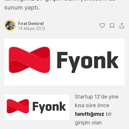
sunum yaptı.
Fırat Demirel
15 Mayıs 2012
Startup 12'de yine
kısa süre önce
tanıttığımız
bir
girişim olan