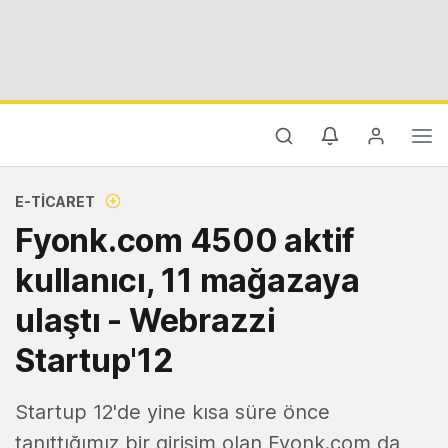
E-TICARET
Fyonk.com 4500 aktif
kullanıcı, 11 mağazaya
ulaştı - Webrazzi
Startup'12
Startup 12'de yine kısa süre önce
tanıttığımız bir girişim olan Fyonk.com da