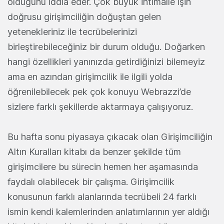
olduğunu iddia eder. Çok büyük ihtimalle işin
doğrusu girişimciliğin doğuştan gelen
yetenekleriniz ile tecrübelerinizi
birleştirebileceğiniz bir durum olduğu. Doğarken
hangi özellikleri yanınızda getirdiğinizi bilemeyiz
ama en azından girişimcilik ile ilgili yolda
öğrenilebilecek pek çok konuyu Webrazzi’de
sizlere farklı şekillerde aktarmaya çalışıyoruz.
Bu hafta sonu piyasaya çıkacak olan Girişimciliğin
Altın Kuralları kitabı da benzer şekilde tüm
girişimcilere bu sürecin hemen her aşamasında
faydalı olabilecek bir çalışma. Girişimcilik
konusunun farklı alanlarında tecrübeli 24 farklı
ismin kendi kalemlerinden anlatımlarının yer aldığı