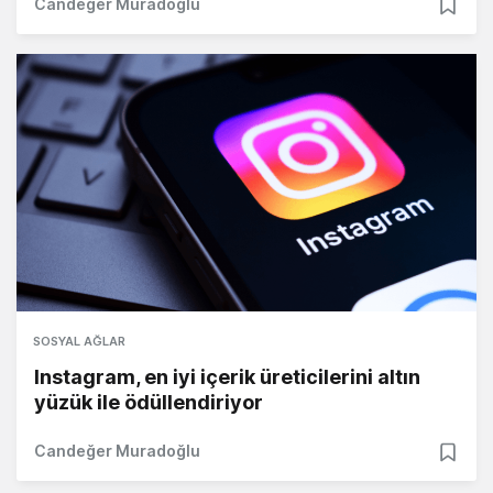
Candeğer Muradoğlu
SOSYAL AĞLAR
Instagram, en iyi içerik üreticilerini altın
yüzük ile ödüllendiriyor
Candeğer Muradoğlu