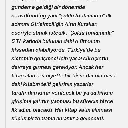
gündeme geldiği bir dönemde
crowdfunding yani "çoklu fonlamanın" ilk
adımını Girişimciliğin Altın Kuralları
eseriyle atmak istedik. "Çoklu fonlamada"
5 TL katkıda bulunan dahi o firmanın
hissedarı olabiliyordu. Türkiye'de bu
sistemin gelişmesi için yasal süreçlerin
devreye girmesi gerekiyor. Ancak her
kitap alan resmiyette bir hissedar olamasa
dahi kitabın telif gelirinin yazarlar
tarafından karar verilecek bir ya da birkaç
girişime yatırım yapması bu sürecin bizce
ilk adımı olacaktı. Her kitap satın alınması
küçük bir fonlama anlamına gelecekti.