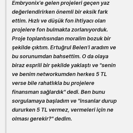
Embryonix'e gelen projeleri geçen yaz
değerlendirirken önemli bir eksik fark
ettim. Hızlı ve düşük fon ihtiyacı olan
projelere fon bulmakta zorlanıyorduk.
Proje toplantısından moralim bozuk bir
şekilde çıktım. Ertuğrul Belen'i aradım ve
bu sorunumdan bahsettim. O da olaya
biraz esprili bir şekilde yaklaştı ve "senin
ve benim networkumden herkes 5 TL
verse bile rahatlıkla bu projelere
finansman sağlardık" dedi. Ben bunu
sorgulamaya başladım ve "insanlar durup
dururken 5 TL vermez, vermeleri için ne
olması gerekir?" dedim.