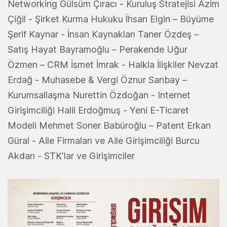
Networking Gülsüm Çıracı - Kuruluş Stratejisi Azim
Çiğil - Şirket Kurma Hukuku İhsan Elgin – Büyüme
Şerif Kaynar - İnsan Kaynakları Taner Özdeş –
Satış Hayat Bayramoğlu – Perakende Uğur
Özmen – CRM İsmet İmrak - Halkla İlişkiler Nevzat
Erdağ - Muhasebe & Vergi Öznur Sanbay –
Kurumsallaşma Nurettin Özdoğan - Internet
Girişimciliği Halil Erdoğmuş - Yeni E-Ticaret
Modeli Mehmet Soner Babüroğlu – Patent Erkan
Güral - Aile Firmaları ve Aile Girişimciliği Burcu
Akdarı - STK'lar ve Girişimciler