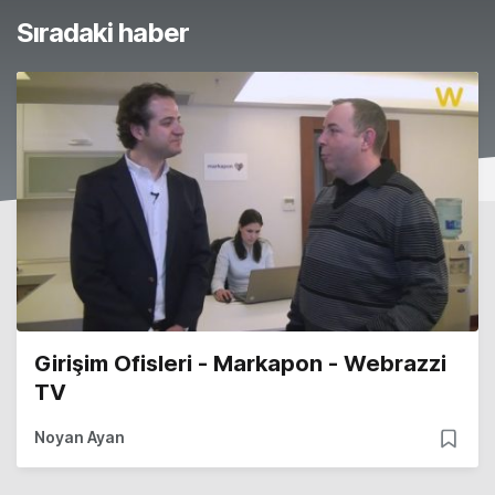
Sıradaki haber
Girişim Ofisleri - Markapon - Webrazzi
TV
Noyan Ayan