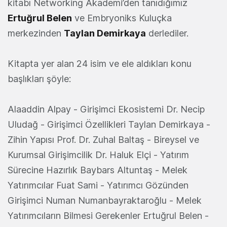
kitabı Networking Akademi’den tanıdığımız
Ertuğrul Belen
ve Embryoniks Kuluçka
merkezinden
Taylan Demirkaya
derlediler.
Kitapta yer alan 24 isim ve ele aldıkları konu
başlıkları şöyle:
Alaaddin Alpay - Girişimci Ekosistemi Dr. Necip
Uludağ - Girişimci Özellikleri Taylan Demirkaya -
Zihin Yapısı Prof. Dr. Zuhal Baltaş - Bireysel ve
Kurumsal Girişimcilik Dr. Haluk Elçi - Yatırım
Sürecine Hazırlık Baybars Altuntaş - Melek
Yatırımcılar Fuat Sami - Yatırımcı Gözünden
Girişimci Numan Numanbayraktaroğlu - Melek
Yatırımcıların Bilmesi Gerekenler Ertuğrul Belen -