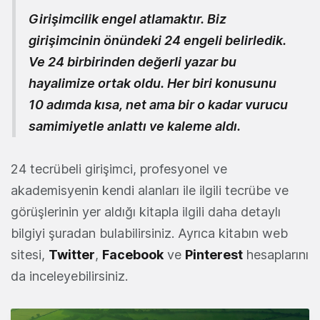
Girişimcilik engel atlamaktır. Biz
girişimcinin önündeki 24 engeli belirledik.
Ve 24 birbirinden değerli yazar bu
hayalimize ortak oldu. Her biri konusunu
10 adımda kısa, net ama bir o kadar vurucu
samimiyetle anlattı ve kaleme aldı.
24 tecrübeli girişimci, profesyonel ve
akademisyenin kendi alanları ile ilgili tecrübe ve
görüşlerinin yer aldığı kitapla ilgili daha detaylı
bilgiyi şuradan bulabilirsiniz. Ayrıca kitabın web
sitesi,
Twitter
,
Facebook
ve
Pinterest
hesaplarını
da inceleyebilirsiniz.