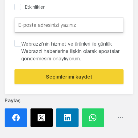
Etkinlikler
Webrazzi'nin hizmet ve ürünleri ile günlük
Webrazzi haberlerine ilişkin olarak epostalar
göndermesini onaylıyorum.
Seçimlerimi kaydet
Paylaş