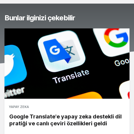
Bunlar ilginizi çekebilir
YAPAY ZEKA
Google Translate'e yapay zeka destekli dil
pratiği ve canlı çeviri özellikleri geldi