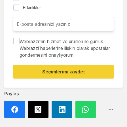
Etkinlikler
Webrazzi'nin hizmet ve ürünleri ile günlük
Webrazzi haberlerine ilişkin olarak epostalar
göndermesini onaylıyorum.
Seçimlerimi kaydet
Paylaş