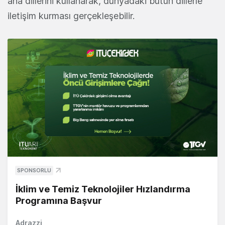
ana dillerini kullanarak, dünyadaki bütün dillerle
iletişim kurması gerçekleşebilir.
SPONSORLU
İklim ve Temiz Teknolojiler Hızlandırma
Programına Başvur
Adrazzi