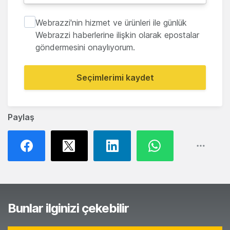
Webrazzi'nin hizmet ve ürünleri ile günlük
Webrazzi haberlerine ilişkin olarak epostalar
göndermesini onaylıyorum.
Seçimlerimi kaydet
Paylaş
Bunlar ilginizi çekebilir