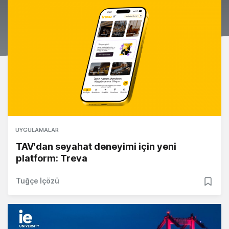
UYGULAMALAR
TAV'dan seyahat deneyimi için yeni
platform: Treva
Tuğçe İçözü