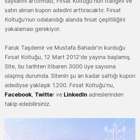
sayılarını arttırması, Fırsat Koltuğu'nun trafiğini ve
satın alınan kupon adedini arttıracaktır. Fırsat
Koltuğu'nun odalandığı alanda fırsat çeşitliliğini
yakalaması gerekiyor.
Faruk Taşdemir ve Mustafa Bahadır'ın kurduğu
Fırsat Koltuğu, 12 Mart 2012'de yayına başlamış.
Site, bu tarihten itibaren 3000 üye sayısına
ulaşmış durumda. Sitenin şu an kadar sattığı kupon
adediyse yaklaşık 1.200. Fırsat Koltuğu'nu,
Facebook
,
Twitte
r ve
LinkedIn
adreslerinden
takip edebilirsiniz.