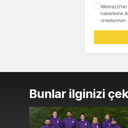
Webrazzi'nin 
haberlerine i
onaylıyorum.
Bunlar ilginizi çek