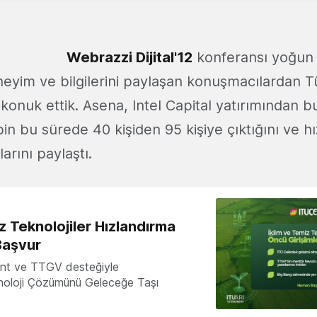
Webrazzi Dijital'12
konferansı yoğun i
eyim ve bilgilerini paylaşan konuşmacılardan 
konuk ettik. Asena, Intel Capital yatırımından b
kibin bu sürede 40 kişiden 95 kişiye çıktığını ve h
arını paylaştı.
z Teknolojiler Hızlandırma
Başvur
nt ve TTGV desteğiyle
knoloji Çözümünü Geleceğe Taşı