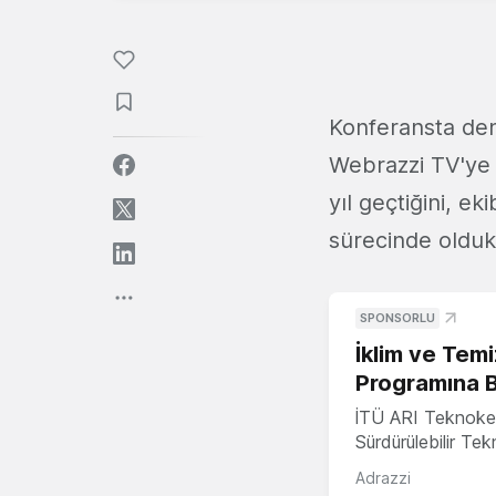
Konferansta den
Webrazzi TV'ye 
yıl geçtiğini, e
sürecinde oldukl
SPONSORLU
İklim ve Temi
Programına 
İTÜ ARI Teknoke
Sürdürülebilir Te
Adrazzi