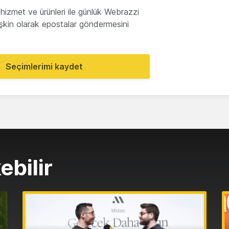
hizmet ve ürünleri ile günlük Webrazzi
lişkin olarak epostalar göndermesini
Seçimlerimi kaydet
ebilir