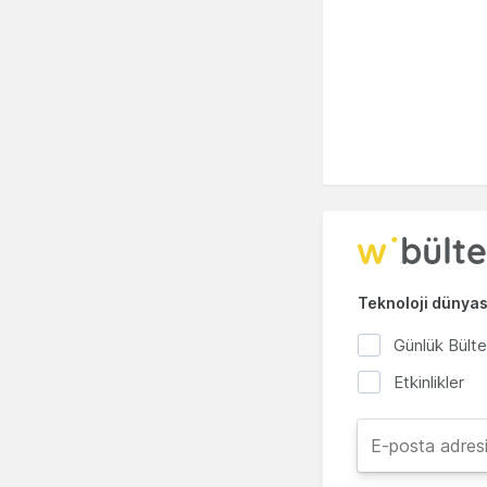
Teknoloji dünyası
Günlük Bült
Etkinlikler