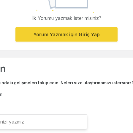
İlk Yorumu yazmak ister misiniz?
Yorum Yazmak için Giriş Yap
ndaki gelişmeleri takip edin. Neleri size ulaştırmamızı istersiniz
en