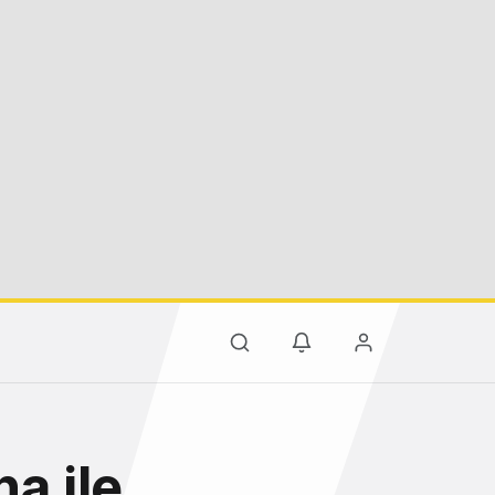
a ile