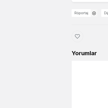
Röportaj
Dij
Yorumlar