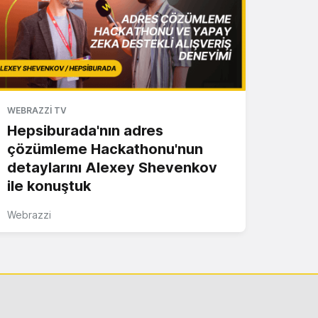
WEBRAZZI TV
Hepsiburada'nın adres
çözümleme Hackathonu'nun
detaylarını Alexey Shevenkov
ile konuştuk
Webrazzi