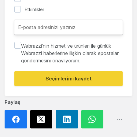
Etkinlikler
Webrazzi'nin hizmet ve ürünleri ile günlük
Webrazzi haberlerine ilişkin olarak epostalar
göndermesini onaylıyorum.
Seçimlerimi kaydet
Paylaş