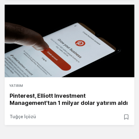
YATIRIM
Pinterest, Elliott Investment
Management'tan 1 milyar dolar yatırım aldı
Tuğçe İçözü