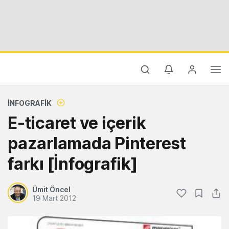
İNFOGRAFIK
E-ticaret ve içerik
pazarlamada Pinterest
farkı [İnfografik]
Ümit Öncel
19 Mart 2012