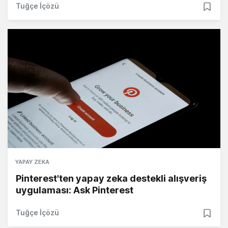
Tuğçe İçözü
YAPAY ZEKA
Pinterest'ten yapay zeka destekli alışveriş
uygulaması: Ask Pinterest
Tuğçe İçözü