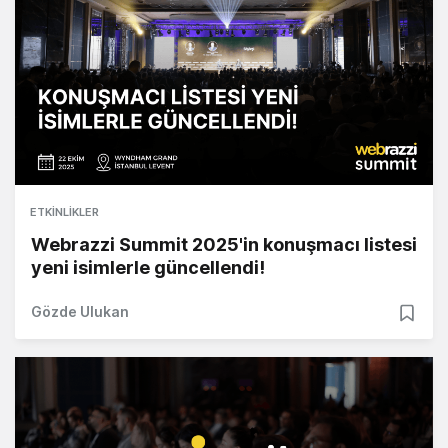
ETKINLIKLER
Webrazzi Summit 2025'in konuşmacı listesi
yeni isimlerle güncellendi!
Gözde Ulukan