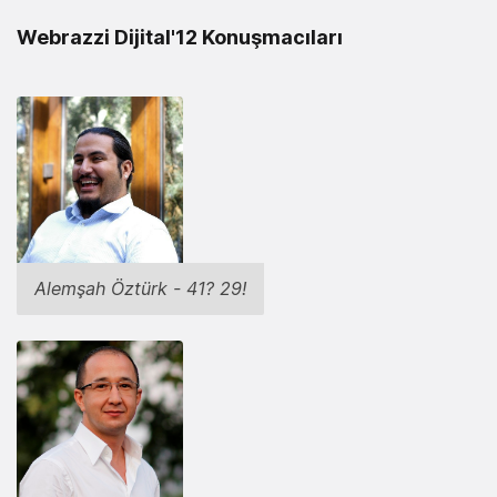
Webrazzi Dijital'12 Konuşmacıları
Alemşah Öztürk - 41? 29!