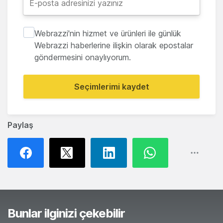
Webrazzi'nin hizmet ve ürünleri ile günlük
Webrazzi haberlerine ilişkin olarak epostalar
göndermesini onaylıyorum.
Seçimlerimi kaydet
Paylaş
Bunlar ilginizi çekebilir