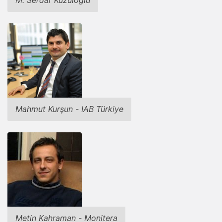
M. Serdar Kuzuloğlu
Mahmut Kurşun - IAB Türkiye
Metin Kahraman - Monitera