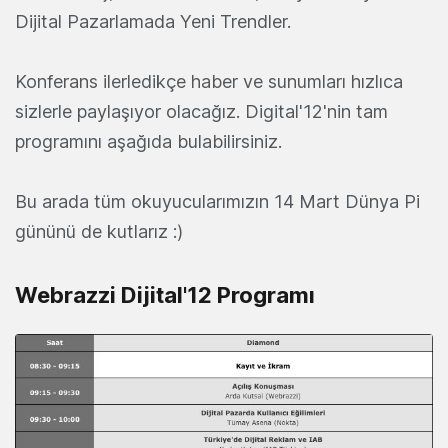
Dijital Pazarlamada Yeni Trendler.
Konferans ilerledikçe haber ve sunumları hızlıca
sizlerle paylaşıyor olacağız. Digital'12'nin tam
programını aşağıda bulabilirsiniz.
Bu arada tüm okuyucularımızın 14 Mart Dünya Pi
gününü de kutlarız :)
Webrazzi Dijital'12 Programı