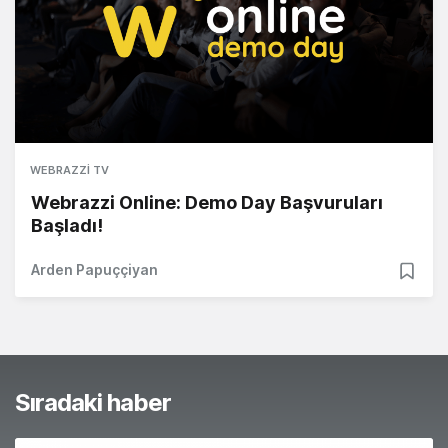
WEBRAZZI TV
Webrazzi Online: Demo Day Başvuruları
Başladı!
Arden Papuççiyan
Sıradaki haber