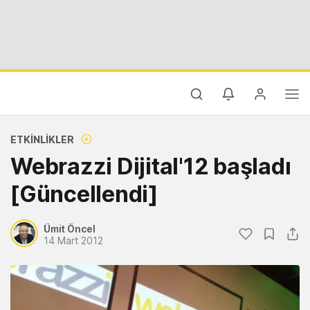
ETKINLIKLER
Webrazzi Dijital'12 başladı
[Güncellendi]
Ümit Öncel
14 Mart 2012