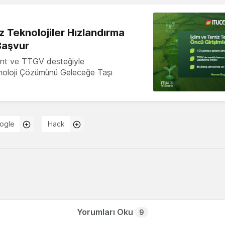
z Teknolojiler Hızlandırma
Başvur
nt ve TTGV desteğiyle
knoloji Çözümünü Geleceğe Taşı
ogle
Hack
Yorumları Oku
9