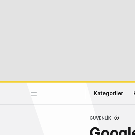
Kategoriler
GÜVENLIK
Googl