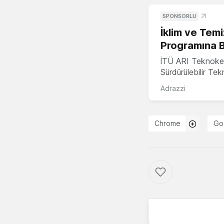
SPONSORLU
İklim ve Temi
Programına 
İTÜ ARI Teknoke
Sürdürülebilir Te
Adrazzi
Chrome
Go