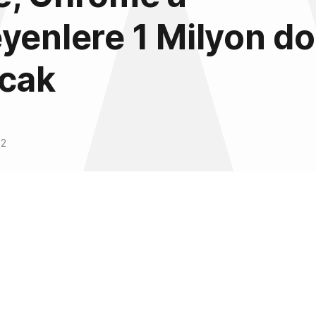
yenlere 1 Milyon do
acak
12