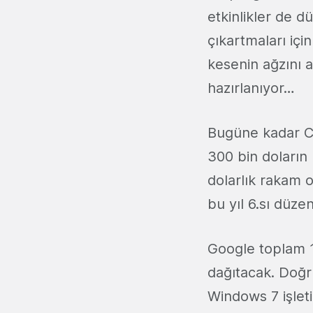
etkinlikler de d
çıkartmaları için
kesenin ağzını
hazırlanıyor…
Bugüne kadar Ch
300 bin doların
dolarlık rakam o
bu yıl 6.sı düz
Google toplam 1 
dağıtacak. Doğru
Windows 7 işleti