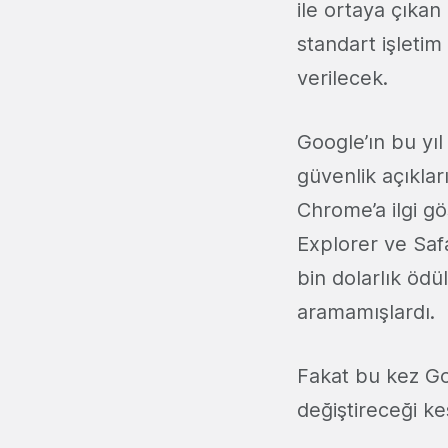
ile ortaya çıkan
standart işletim 
verilecek.
Google’ın bu yıl
güvenlik açıkları
Chrome’a ilgi g
Explorer ve Safa
bin dolarlık öd
aramamışlardı.
Fakat bu kez G
değiştireceği ke