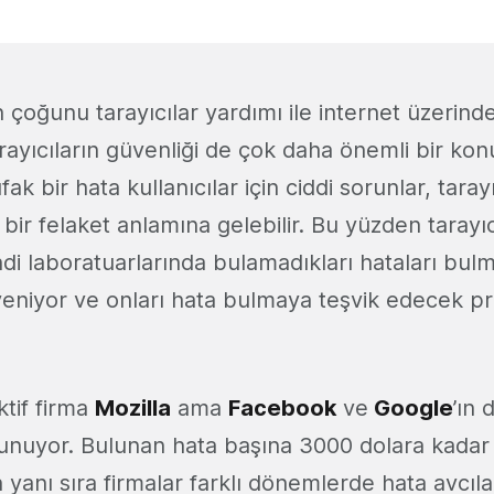
n çoğunu tarayıcılar yardımı ile internet üzerinde
rayıcıların güvenliği de çok daha önemli bir konu
k bir hata kullanıcılar için ciddi sorunlar, taray
 bir felaket anlamına gelebilir. Bu yüzden tarayıcı
di laboratuarlarında bulamadıkları hataları bulma
üveniyor ve onları hata bulmaya teşvik edecek p
tif firma
Mozilla
ama
Facebook
ve
Google
’ın
unuyor. Bulunan hata başına 3000 dolara kadar 
yanı sıra firmalar farklı dönemlerde hata avcılar