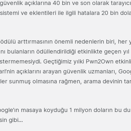
 güvenlik açıklarına 40 bin ve son olarak tarayı
sistemi ve eklentileri ile ilgili hatalara 20 bin dol
 ödülü arttırmasının önemli nedenlerin biri, her yı
nı bulanların ödüllendirildiği etkinlikte geçen yı
östermemesiydi. Geçtiğimiz yılki Pwn2Own etkinl
ri’nin açıklarını arayan güvenlik uzmanları, Goo
üller sunmuş olmasına rağmen, arama devinin tar
oogle’ın masaya koyduğu 1 milyon doların bu d
sin gibi…