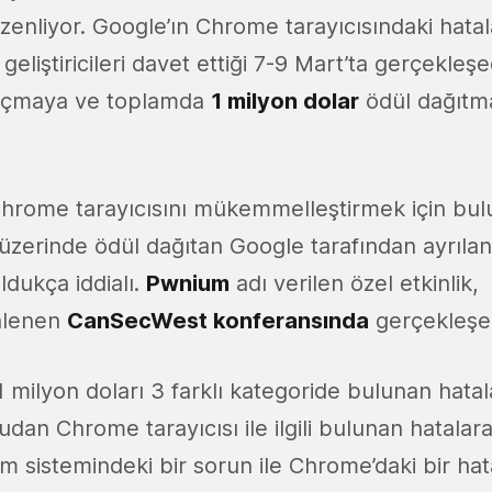
üzenliyor. Google’ın Chrome tarayıcısındaki hatal
 geliştiricileri davet ettiği 7-9 Mart’ta gerçekleş
 açmaya ve toplamda
1 milyon dolar
ödül dağıtm
rome tarayıcısını mükemmelleştirmek için bul
 üzerinde ödül dağıtan Google tarafından ayrılan
ldukça iddialı.
Pwnium
adı verilen özel etkinlik
enlenen
CanSecWest konferansında
gerçekleşe
milyon doları 3 farklı kategoride bulunan hatala
dan Chrome tarayıcısı ile ilgili bulunan hatalara
m sistemindeki bir sorun ile Chrome’daki bir hat