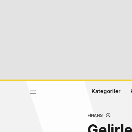
Kategoriler
FINANS
Gelirl