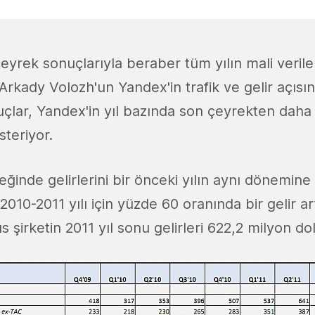
yrek sonuçlarıyla beraber tüm yılın mali verile
kady Volozh'un Yandex'in trafik ve gelir açısın
çlar, Yandex'in yıl bazında son çeyrekten daha 
teriyor.
eğinde gelirlerini bir önceki yılın aynı dönemin
2010-2011 yılı için yüzde 60 oranında bir gelir ar
s şirketin 2011 yıl sonu gelirleri 622,2 milyon do