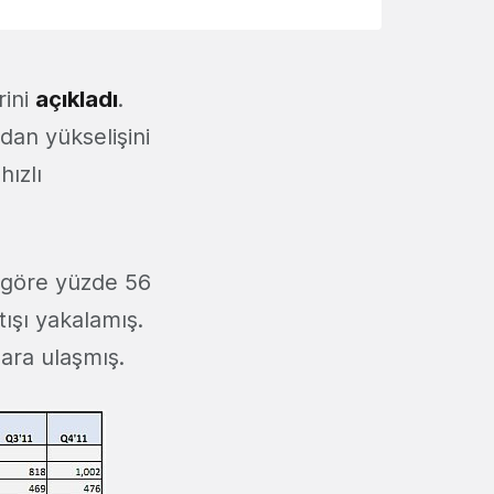
rini
açıkladı
.
dan yükselişini
hızlı
e göre yüzde 56
tışı yakalamış.
lara ulaşmış.