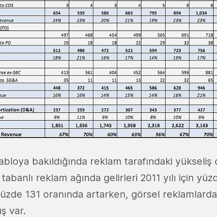
abloya bakıldığında reklam tarafındaki yükseliş 
tabanlı reklam ağında gelirleri 2011 yılı için yü
 yüzde 131 oranında artarken, görsel reklamlarda
ış var.