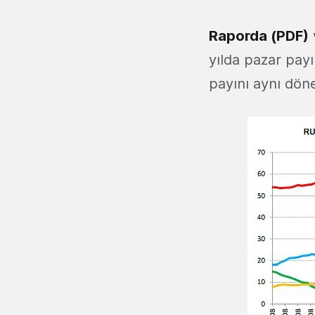
Raporda (PDF)
yılda pazar payı
payını aynı dön