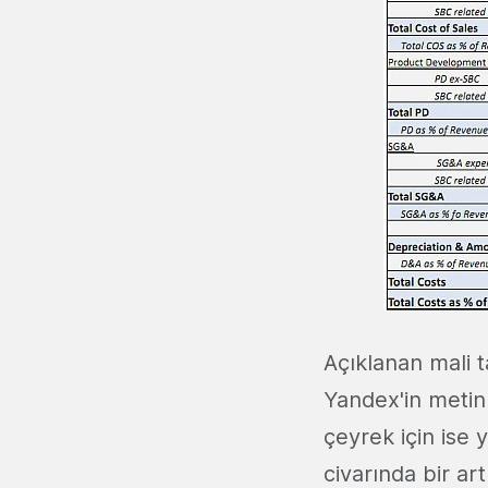
Açıklanan mali t
Yandex'in metin 
çeyrek için ise
civarında bir art