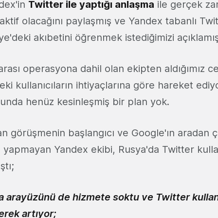
dex'in
Twitter ile yaptığı anlaşma
ile gerçek za
aktif olacağını paylaşmış ve Yandex tabanlı Twi
ye'deki akıbetini öğrenmek istediğimizi açıklamış
arası operasyona dahil olan ekipten aldığımız 
deki kullanıcıların ihtiyaçlarına göre hareket edi
unda henüz kesinleşmiş bir plan yok.
ılan görüşmenin başlangıcı ve Google'ın aradan ç
 yapmayan Yandex ekibi, Rusya'da Twitter kull
ştı;
a arayüzünü de hizmete soktu ve
Twitter kullan
rek artıyor;