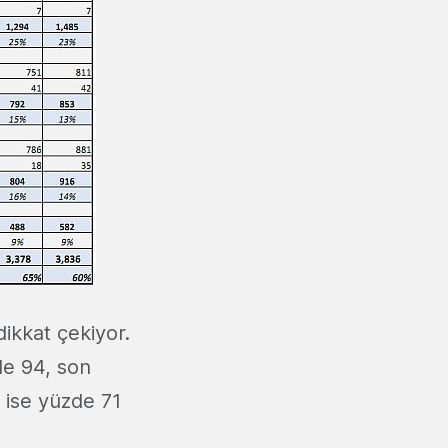
dikkat çekiyor.
zde 94, son
 ise yüzde 71