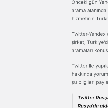
Önceki gün Yan
arama alanında 
hizmetinin Türki
Twitter-Yandex 
şirket, Türkiye'
aramaları konus
Twitter ile yap
hakkında yorum
şu bilgileri payla
Twitter Rusç
Rusya'da gide