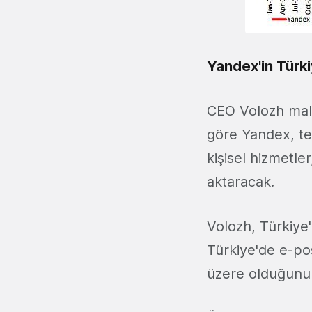
Yandex'in Türki
CEO Volozh mali
göre Yandex, tem
kişisel hizmetle
aktaracak.
Volozh, Türkiye'
Türkiye'de e-pos
üzere olduğunu 