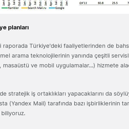
ye planları
 raporada Türkiye'deki faaliyetlerinden de bah
el arama teknolojilerinin yanında çeşitli servisle
r, masaüstü ve mobil uygulamalar...) hizmete ala
de stratejik iş ortaklıkları yapacaklarını da söyl
ta (Yandex Mail) tarafında bazı işbirliklerinin
biliyoruz.