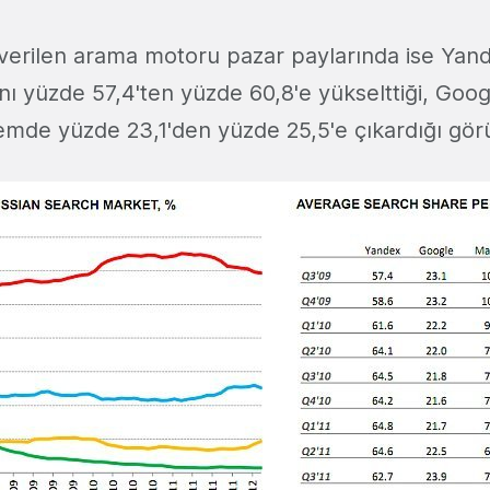
verilen arama motoru pazar paylarında ise Yande
nı yüzde 57,4'ten yüzde 60,8'e yükselttiği, Goog
emde yüzde 23,1'den yüzde 25,5'e çıkardığı gör