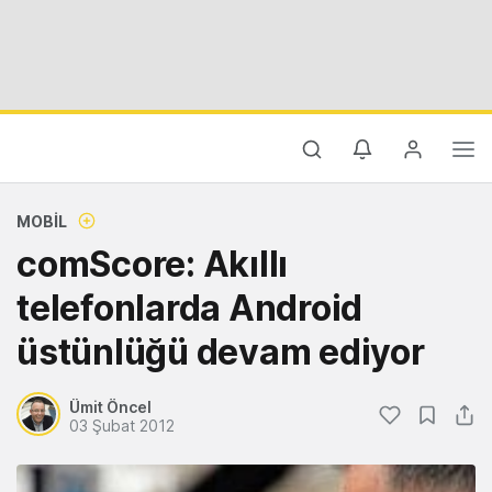
MOBIL
comScore: Akıllı
telefonlarda Android
üstünlüğü devam ediyor
Ümit Öncel
03 Şubat 2012