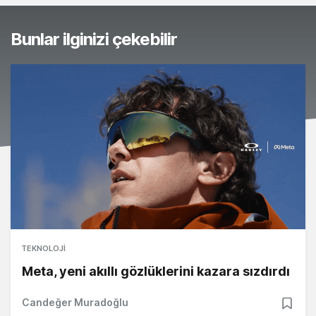
Bunlar ilginizi çekebilir
TEKNOLOJI
Meta, yeni akıllı gözlüklerini kazara sızdırdı
Candeğer Muradoğlu