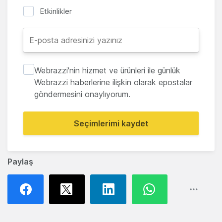
Etkinlikler
Webrazzi'nin hizmet ve ürünleri ile günlük
Webrazzi haberlerine ilişkin olarak epostalar
göndermesini onaylıyorum.
Seçimlerimi kaydet
Paylaş