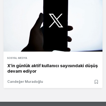
SOSYAL MEDYA
X'in günlük aktif kullanıcı sayısındaki düşüş
devam ediyor
Candeğer Muradoğlu